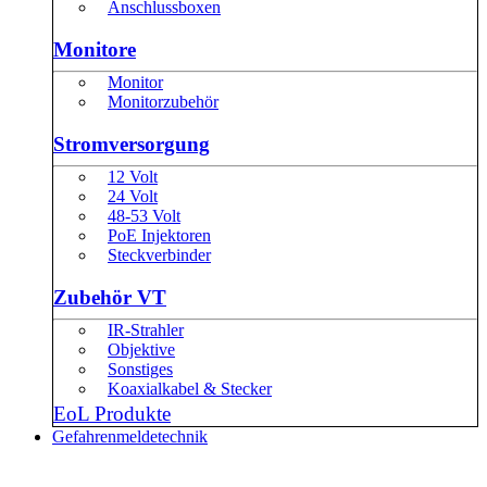
Anschlussboxen
Monitore
Monitor
Monitorzubehör
Stromversorgung
12 Volt
24 Volt
48-53 Volt
PoE Injektoren
Steckverbinder
Zubehör VT
IR-Strahler
Objektive
Sonstiges
Koaxialkabel & Stecker
EoL Produkte
Gefahrenmeldetechnik