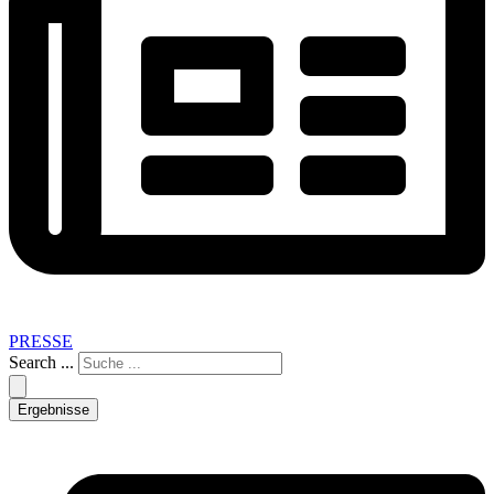
PRESSE
Search ...
Ergebnisse