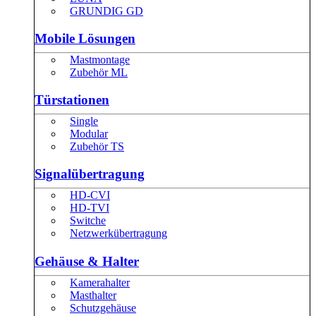
GRUNDIG GD
Mobile Lösungen
Mastmontage
Zubehör ML
Türstationen
Single
Modular
Zubehör TS
Signalübertragung
HD-CVI
HD-TVI
Switche
Netzwerkübertragung
Gehäuse & Halter
Kamerahalter
Masthalter
Schutzgehäuse