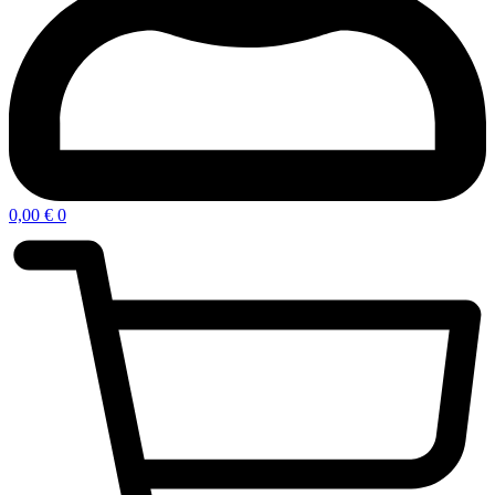
0,00
€
0