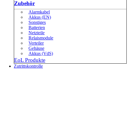
Zubehör
Alarmkabel
Akkus (EN)
Sonstiges
Batterien
Netzteile
Relaismodule
Verteiler
Gehäuse
Akkus (VdS)
EoL Produkte
Zutrittskontrolle