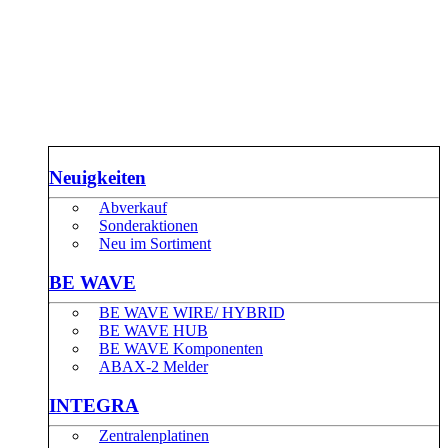
Neuigkeiten
Abverkauf
Sonderaktionen
Neu im Sortiment
BE WAVE
BE WAVE WIRE/ HYBRID
BE WAVE HUB
BE WAVE Komponenten
ABAX-2 Melder
INTEGRA
Zentralenplatinen