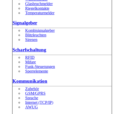
Glasbruchmelder
Riegelkontakte
Temperaturmelder
Signalgeber
Kombisignalgeber
Blitzleuchten
Sirenen
Scharfschaltung
RFID
Mifare
Funk-Steuerungen
Sperrelemente
Kommunikation
Zubehör
GSM/GPRS
Sprache
Internet (TCP/IP)
AWUG