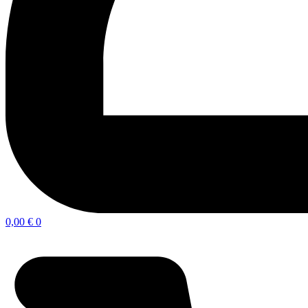
0,00
€
0