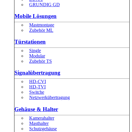
GRUNDIG GD
Mobile Lösungen
Mastmontage
Zubehör ML
Türstationen
Single
Modular
Zubehör TS
Signalübertragung
HD-CVI
HD-TVI
Switche
Netzwerkübertragung
Gehäuse & Halter
Kamerahalter
Masthalter
Schutzgehäuse