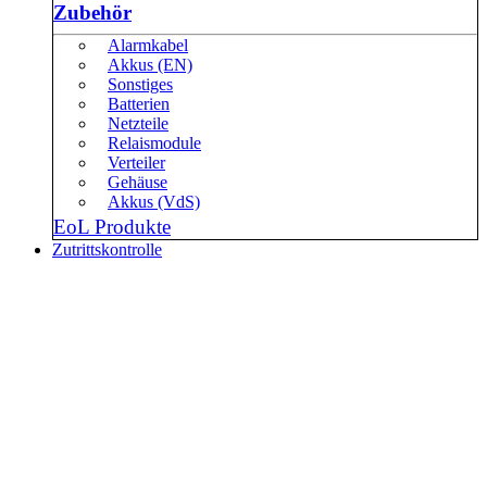
Zubehör
Alarmkabel
Akkus (EN)
Sonstiges
Batterien
Netzteile
Relaismodule
Verteiler
Gehäuse
Akkus (VdS)
EoL Produkte
Zutrittskontrolle