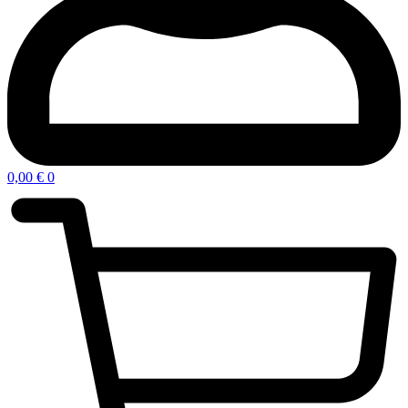
0,00
€
0