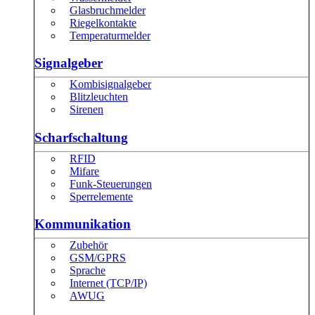
Glasbruchmelder
Riegelkontakte
Temperaturmelder
Signalgeber
Kombisignalgeber
Blitzleuchten
Sirenen
Scharfschaltung
RFID
Mifare
Funk-Steuerungen
Sperrelemente
Kommunikation
Zubehör
GSM/GPRS
Sprache
Internet (TCP/IP)
AWUG