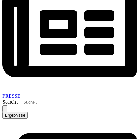
PRESSE
Search ...
Ergebnisse