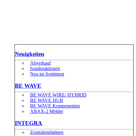
Neuigkeiten
Abverkauf
Sonderaktionen
Neu im Sortiment
BE WAVE
BE WAVE WIRE/ HYBRID
BE WAVE HUB
BE WAVE Komponenten
ABAX-2 Melder
INTEGRA
Zentralenplatinen