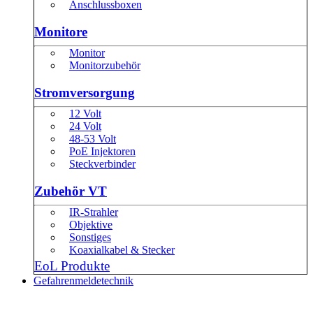
Anschlussboxen
Monitore
Monitor
Monitorzubehör
Stromversorgung
12 Volt
24 Volt
48-53 Volt
PoE Injektoren
Steckverbinder
Zubehör VT
IR-Strahler
Objektive
Sonstiges
Koaxialkabel & Stecker
EoL Produkte
Gefahrenmeldetechnik