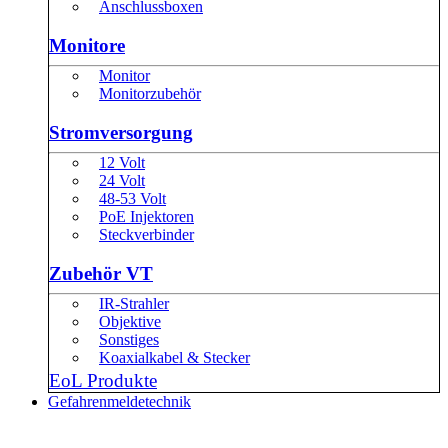
Anschlussboxen
Monitore
Monitor
Monitorzubehör
Stromversorgung
12 Volt
24 Volt
48-53 Volt
PoE Injektoren
Steckverbinder
Zubehör VT
IR-Strahler
Objektive
Sonstiges
Koaxialkabel & Stecker
EoL Produkte
Gefahrenmeldetechnik