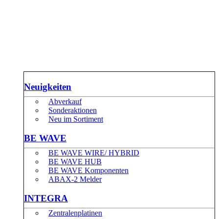
Neuigkeiten
Abverkauf
Sonderaktionen
Neu im Sortiment
BE WAVE
BE WAVE WIRE/ HYBRID
BE WAVE HUB
BE WAVE Komponenten
ABAX-2 Melder
INTEGRA
Zentralenplatinen