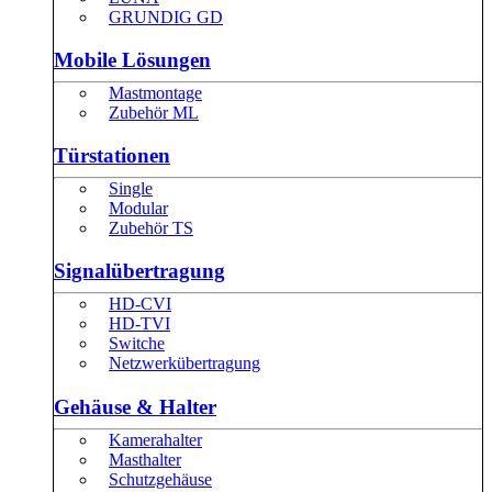
GRUNDIG GD
Mobile Lösungen
Mastmontage
Zubehör ML
Türstationen
Single
Modular
Zubehör TS
Signalübertragung
HD-CVI
HD-TVI
Switche
Netzwerkübertragung
Gehäuse & Halter
Kamerahalter
Masthalter
Schutzgehäuse