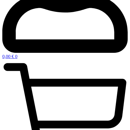
0,00
€
0