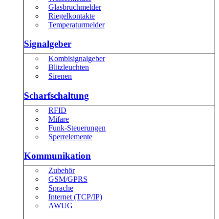
Glasbruchmelder
Riegelkontakte
Temperaturmelder
Signalgeber
Kombisignalgeber
Blitzleuchten
Sirenen
Scharfschaltung
RFID
Mifare
Funk-Steuerungen
Sperrelemente
Kommunikation
Zubehör
GSM/GPRS
Sprache
Internet (TCP/IP)
AWUG