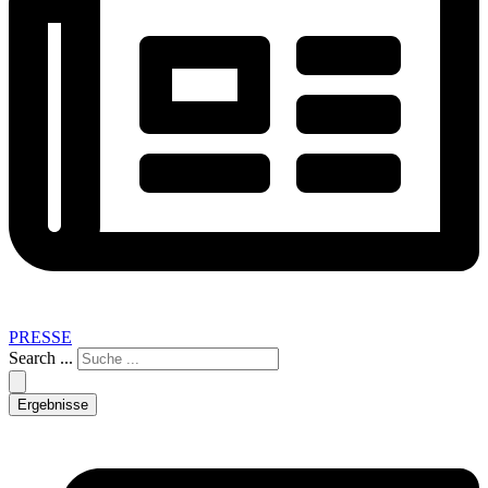
PRESSE
Search ...
Ergebnisse