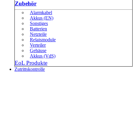
Zubehör
Alarmkabel
Akkus (EN)
Sonstiges
Batterien
Netzteile
Relaismodule
Verteiler
Gehäuse
Akkus (VdS)
EoL Produkte
Zutrittskontrolle