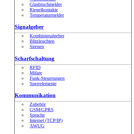
Glasbruchmelder
Riegelkontakte
Temperaturmelder
Signalgeber
Kombisignalgeber
Blitzleuchten
Sirenen
Scharfschaltung
RFID
Mifare
Funk-Steuerungen
Sperrelemente
Kommunikation
Zubehör
GSM/GPRS
Sprache
Internet (TCP/IP)
AWUG