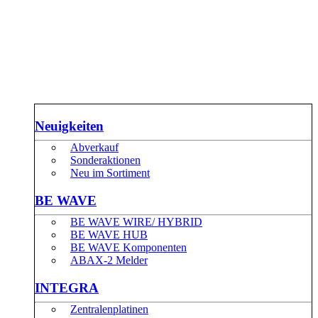
Neuigkeiten
Abverkauf
Sonderaktionen
Neu im Sortiment
BE WAVE
BE WAVE WIRE/ HYBRID
BE WAVE HUB
BE WAVE Komponenten
ABAX-2 Melder
INTEGRA
Zentralenplatinen