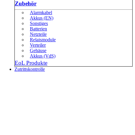
Zubehör
Alarmkabel
Akkus (EN)
Sonstiges
Batterien
Netzteile
Relaismodule
Verteiler
Gehäuse
Akkus (VdS)
EoL Produkte
Zutrittskontrolle