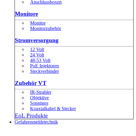
Anschlussboxen
Monitore
Monitor
Monitorzubehör
Stromversorgung
12 Volt
24 Volt
48-53 Volt
PoE Injektoren
Steckverbinder
Zubehör VT
IR-Strahler
Objektive
Sonstiges
Koaxialkabel & Stecker
EoL Produkte
Gefahrenmeldetechnik