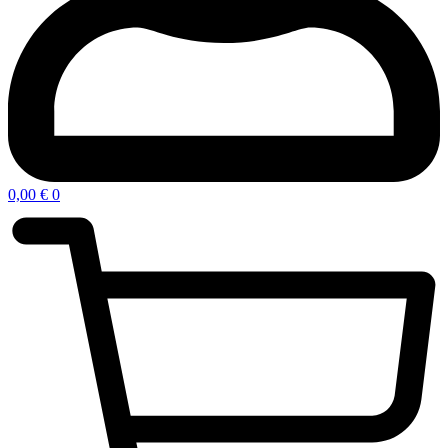
0,00
€
0