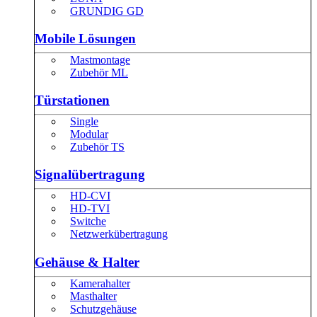
GRUNDIG GD
Mobile Lösungen
Mastmontage
Zubehör ML
Türstationen
Single
Modular
Zubehör TS
Signalübertragung
HD-CVI
HD-TVI
Switche
Netzwerkübertragung
Gehäuse & Halter
Kamerahalter
Masthalter
Schutzgehäuse