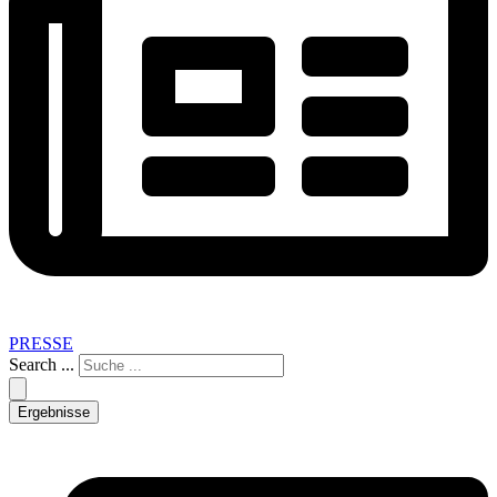
PRESSE
Search ...
Ergebnisse