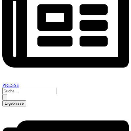
PRESSE
Search
...
Ergebnisse