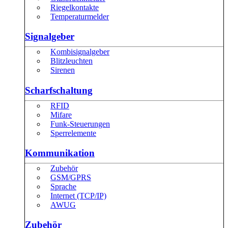
Riegelkontakte
Temperaturmelder
Signalgeber
Kombisignalgeber
Blitzleuchten
Sirenen
Scharfschaltung
RFID
Mifare
Funk-Steuerungen
Sperrelemente
Kommunikation
Zubehör
GSM/GPRS
Sprache
Internet (TCP/IP)
AWUG
Zubehör