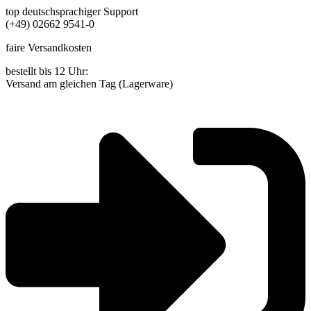
Zum
top deutschsprachiger Support
Inhalt
(+49) 02662 9541-0
springen
faire Versandkosten
bestellt bis 12 Uhr:
Versand am gleichen Tag (Lagerware)