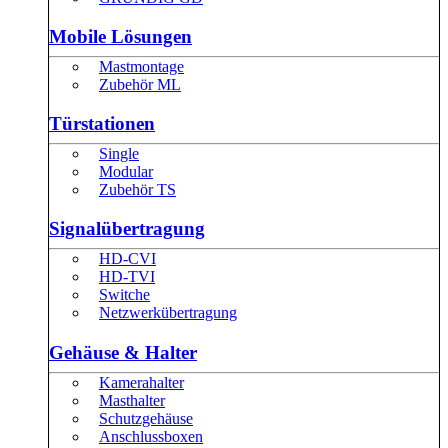
Mobile Lösungen
Mastmontage
Zubehör ML
Türstationen
Single
Modular
Zubehör TS
Signalübertragung
HD-CVI
HD-TVI
Switche
Netzwerkübertragung
Gehäuse & Halter
Kamerahalter
Masthalter
Schutzgehäuse
Anschlussboxen