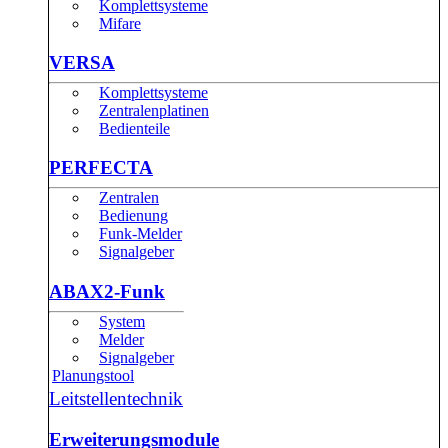
Komplettsysteme
Mifare
VERSA
Komplettsysteme
Zentralenplatinen
Bedienteile
PERFECTA
Zentralen
Bedienung
Funk-Melder
Signalgeber
ABAX2-Funk
System
Melder
Signalgeber
Planungstool
Leitstellentechnik
Erweiterungsmodule