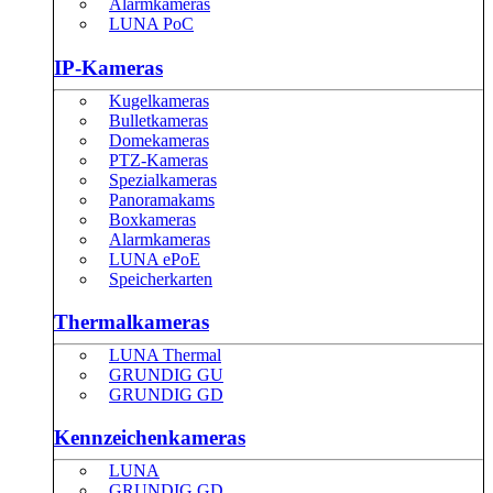
Alarmkameras
LUNA PoC
IP-Kameras
Kugelkameras
Bulletkameras
Domekameras
PTZ-Kameras
Spezialkameras
Panoramakams
Boxkameras
Alarmkameras
LUNA ePoE
Speicherkarten
Thermalkameras
LUNA Thermal
GRUNDIG GU
GRUNDIG GD
Kennzeichenkameras
LUNA
GRUNDIG GD