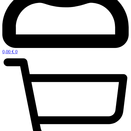
0,00
€
0