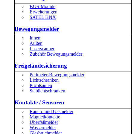
BUS-Module
Erweiterungen
SATEL KNX
Bewegungsmelder
Innen
Außen
Laserscanner
Zubehör Bewegungsmelder
Freigeländesicherung
Perimeter-Bewegungsmelder
Lichtschranken
Profilsäulen
Stablichtschranken
Kontakte / Sensoren
Rauch- und Gasmelder
Magnetkontakte
Überfallmelder
Wassermelder
Glasbruchmelder