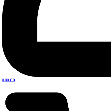
0,00
€
0