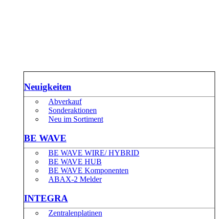
Neuigkeiten
Abverkauf
Sonderaktionen
Neu im Sortiment
BE WAVE
BE WAVE WIRE/ HYBRID
BE WAVE HUB
BE WAVE Komponenten
ABAX-2 Melder
INTEGRA
Zentralenplatinen