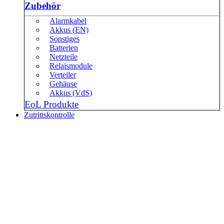
Zubehör
Alarmkabel
Akkus (EN)
Sonstiges
Batterien
Netzteile
Relaismodule
Verteiler
Gehäuse
Akkus (VdS)
EoL Produkte
Zutrittskontrolle