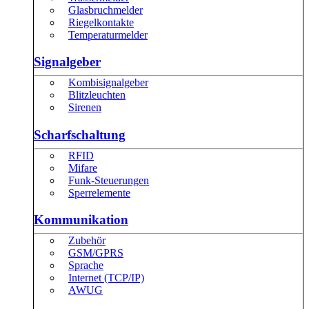
Glasbruchmelder
Riegelkontakte
Temperaturmelder
Signalgeber
Kombisignalgeber
Blitzleuchten
Sirenen
Scharfschaltung
RFID
Mifare
Funk-Steuerungen
Sperrelemente
Kommunikation
Zubehör
GSM/GPRS
Sprache
Internet (TCP/IP)
AWUG