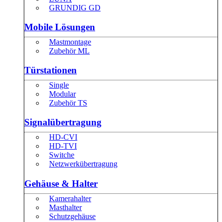
GRUNDIG GD
Mobile Lösungen
Mastmontage
Zubehör ML
Türstationen
Single
Modular
Zubehör TS
Signalübertragung
HD-CVI
HD-TVI
Switche
Netzwerkübertragung
Gehäuse & Halter
Kamerahalter
Masthalter
Schutzgehäuse