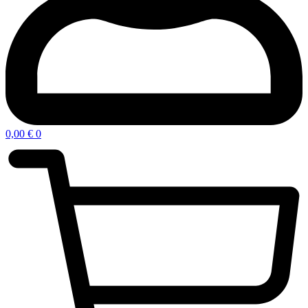
0,00
€
0