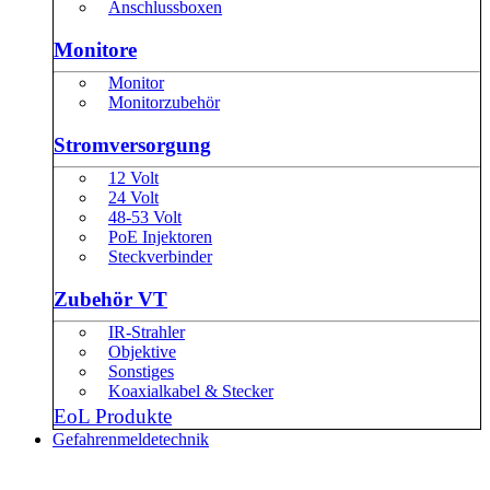
Anschlussboxen
Monitore
Monitor
Monitorzubehör
Stromversorgung
12 Volt
24 Volt
48-53 Volt
PoE Injektoren
Steckverbinder
Zubehör VT
IR-Strahler
Objektive
Sonstiges
Koaxialkabel & Stecker
EoL Produkte
Gefahrenmeldetechnik