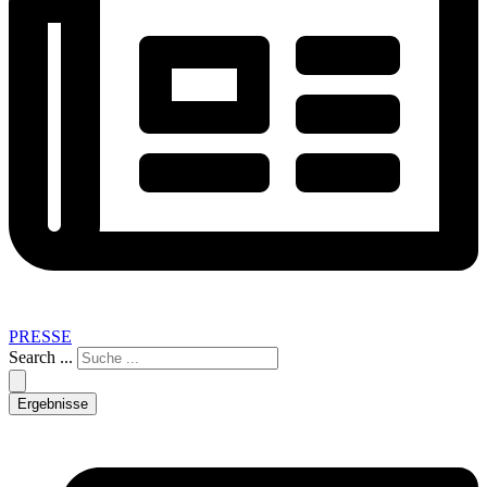
PRESSE
Search ...
Ergebnisse