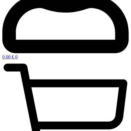
0,00
€
0