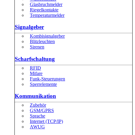
Glasbruchmelder
Riegelkontakte
Temperaturmelder
Signalgeber
Kombisignalgeber
Blitzleuchten
Sirenen
Scharfschaltung
RFID
Mifare
Funk-Steuerungen
Sperrelemente
Kommunikation
Zubehör
GSM/GPRS
Sprache
Internet (TCP/IP)
AWUG