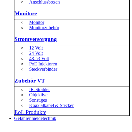
Anschlussboxen
Monitore
Monitor
Monitorzubehör
Stromversorgung
12 Volt
24 Volt
48-53 Volt
PoE Injektoren
Steckverbinder
Zubehör VT
IR-Strahler
Objektive
Sonstiges
Koaxialkabel & Stecker
EoL Produkte
Gefahrenmeldetechnik