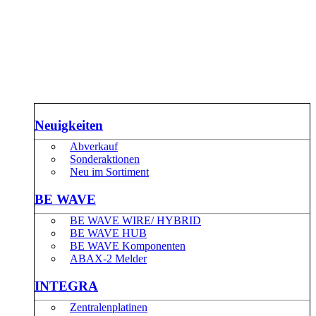
Neuigkeiten
Abverkauf
Sonderaktionen
Neu im Sortiment
BE WAVE
BE WAVE WIRE/ HYBRID
BE WAVE HUB
BE WAVE Komponenten
ABAX-2 Melder
INTEGRA
Zentralenplatinen