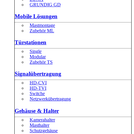
GRUNDIG GD
Mobile Lösungen
Mastmontage
Zubehör ML
Türstationen
Single
Modular
Zubehör TS
Signalübertragung
HD-CVI
HD-TVI
Switche
Netzwerkübertragung
Gehäuse & Halter
Kamerahalter
Masthalter
Schutzgehäuse