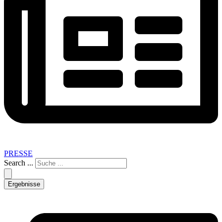
PRESSE
Search ...
Ergebnisse