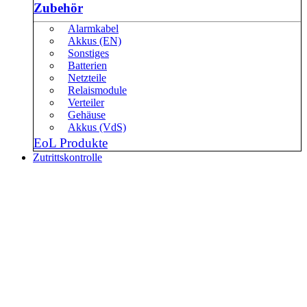
Zubehör
Alarmkabel
Akkus (EN)
Sonstiges
Batterien
Netzteile
Relaismodule
Verteiler
Gehäuse
Akkus (VdS)
EoL Produkte
Zutrittskontrolle