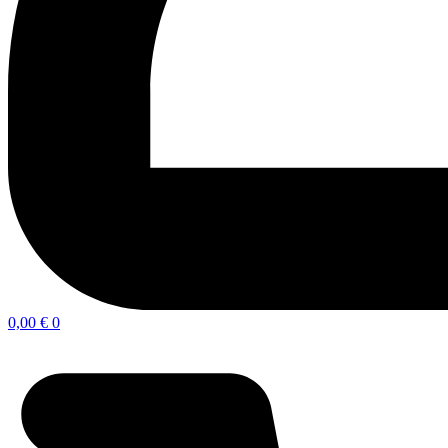
0,00
€
0