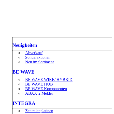
Neuigkeiten
Abverkauf
Sonderaktionen
Neu im Sortiment
BE WAVE
BE WAVE WIRE/ HYBRID
BE WAVE HUB
BE WAVE Komponenten
ABAX-2 Melder
INTEGRA
Zentralenplatinen