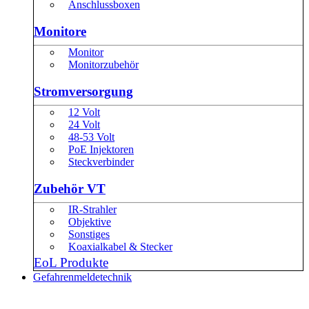
Anschlussboxen
Monitore
Monitor
Monitorzubehör
Stromversorgung
12 Volt
24 Volt
48-53 Volt
PoE Injektoren
Steckverbinder
Zubehör VT
IR-Strahler
Objektive
Sonstiges
Koaxialkabel & Stecker
EoL Produkte
Gefahrenmeldetechnik