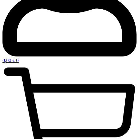
0,00
€
0