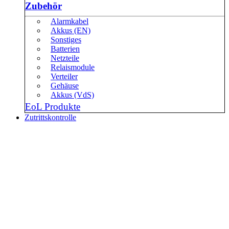
Zubehör
Alarmkabel
Akkus (EN)
Sonstiges
Batterien
Netzteile
Relaismodule
Verteiler
Gehäuse
Akkus (VdS)
EoL Produkte
Zutrittskontrolle