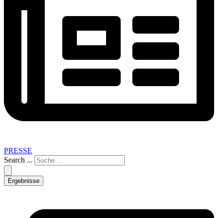
PRESSE
Search ...
Ergebnisse