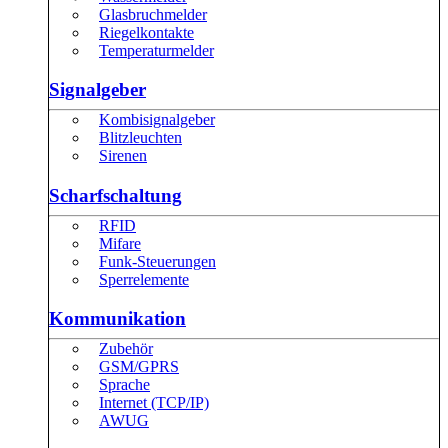
Glasbruchmelder
Riegelkontakte
Temperaturmelder
Signalgeber
Kombisignalgeber
Blitzleuchten
Sirenen
Scharfschaltung
RFID
Mifare
Funk-Steuerungen
Sperrelemente
Kommunikation
Zubehör
GSM/GPRS
Sprache
Internet (TCP/IP)
AWUG