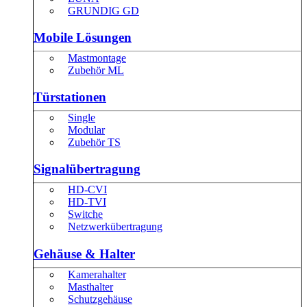
GRUNDIG GD
Mobile Lösungen
Mastmontage
Zubehör ML
Türstationen
Single
Modular
Zubehör TS
Signalübertragung
HD-CVI
HD-TVI
Switche
Netzwerkübertragung
Gehäuse & Halter
Kamerahalter
Masthalter
Schutzgehäuse