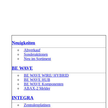
Neuigkeiten
Abverkauf
Sonderaktionen
Neu im Sortiment
BE WAVE
BE WAVE WIRE/ HYBRID
BE WAVE HUB
BE WAVE Komponenten
ABAX-2 Melder
INTEGRA
Zentralenplatinen