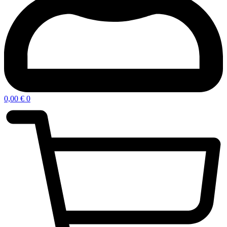
0,00
€
0