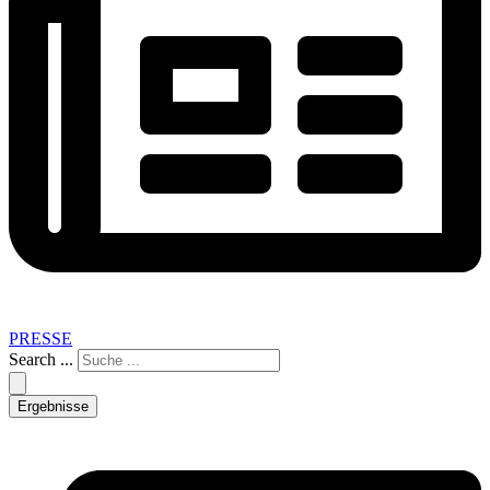
PRESSE
Search ...
Ergebnisse