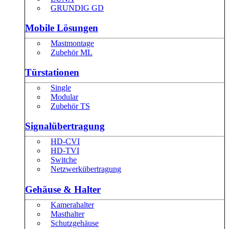
GRUNDIG GD
Mobile Lösungen
Mastmontage
Zubehör ML
Türstationen
Single
Modular
Zubehör TS
Signalübertragung
HD-CVI
HD-TVI
Switche
Netzwerkübertragung
Gehäuse & Halter
Kamerahalter
Masthalter
Schutzgehäuse