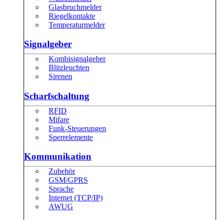
Glasbruchmelder
Riegelkontakte
Temperaturmelder
Signalgeber
Kombisignalgeber
Blitzleuchten
Sirenen
Scharfschaltung
RFID
Mifare
Funk-Steuerungen
Sperrelemente
Kommunikation
Zubehör
GSM/GPRS
Sprache
Internet (TCP/IP)
AWUG