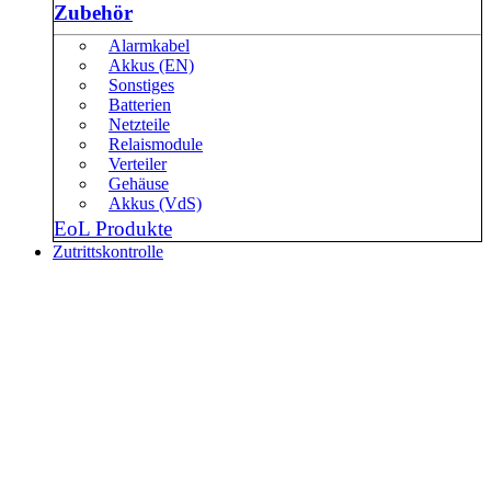
Zubehör
Alarmkabel
Akkus (EN)
Sonstiges
Batterien
Netzteile
Relaismodule
Verteiler
Gehäuse
Akkus (VdS)
EoL Produkte
Zutrittskontrolle