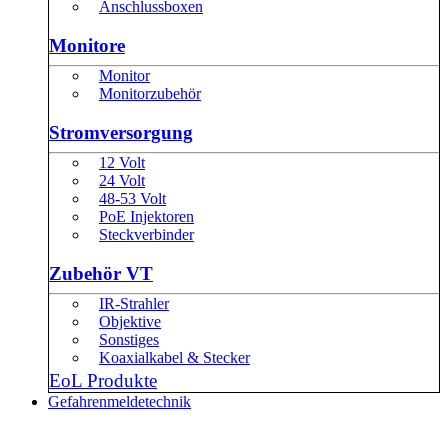
Anschlussboxen
Monitore
Monitor
Monitorzubehör
Stromversorgung
12 Volt
24 Volt
48-53 Volt
PoE Injektoren
Steckverbinder
Zubehör VT
IR-Strahler
Objektive
Sonstiges
Koaxialkabel & Stecker
EoL Produkte
Gefahrenmeldetechnik