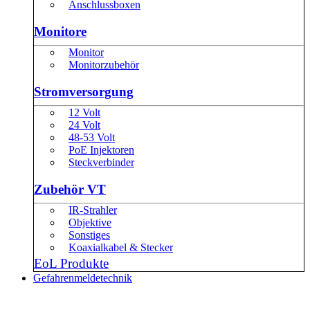
Anschlussboxen
Monitore
Monitor
Monitorzubehör
Stromversorgung
12 Volt
24 Volt
48-53 Volt
PoE Injektoren
Steckverbinder
Zubehör VT
IR-Strahler
Objektive
Sonstiges
Koaxialkabel & Stecker
EoL Produkte
Gefahrenmeldetechnik