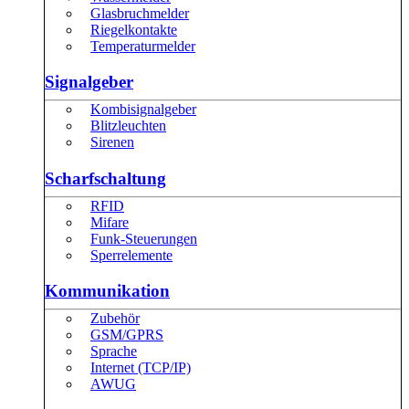
Glasbruchmelder
Riegelkontakte
Temperaturmelder
Signalgeber
Kombisignalgeber
Blitzleuchten
Sirenen
Scharfschaltung
RFID
Mifare
Funk-Steuerungen
Sperrelemente
Kommunikation
Zubehör
GSM/GPRS
Sprache
Internet (TCP/IP)
AWUG