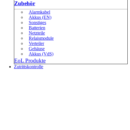
Zubehör
Alarmkabel
Akkus (EN)
Sonstiges
Batterien
Netzteile
Relaismodule
Verteiler
Gehäuse
Akkus (VdS)
EoL Produkte
Zutrittskontrolle