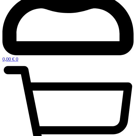
0,00
€
0