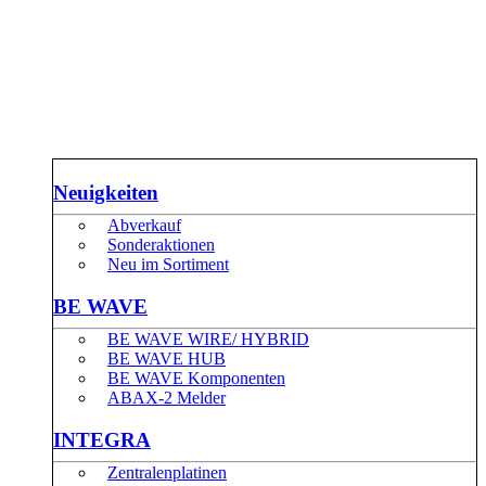
Neuigkeiten
Abverkauf
Sonderaktionen
Neu im Sortiment
BE WAVE
BE WAVE WIRE/ HYBRID
BE WAVE HUB
BE WAVE Komponenten
ABAX-2 Melder
INTEGRA
Zentralenplatinen