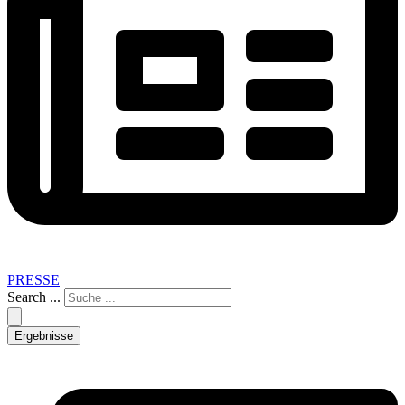
PRESSE
Search ...
Ergebnisse