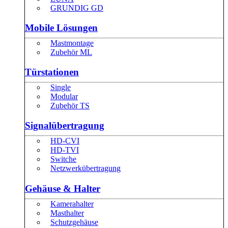
GRUNDIG GD
Mobile Lösungen
Mastmontage
Zubehör ML
Türstationen
Single
Modular
Zubehör TS
Signalübertragung
HD-CVI
HD-TVI
Switche
Netzwerkübertragung
Gehäuse & Halter
Kamerahalter
Masthalter
Schutzgehäuse