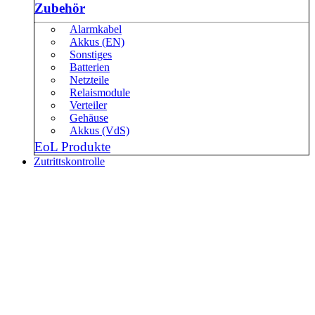
Zubehör
Alarmkabel
Akkus (EN)
Sonstiges
Batterien
Netzteile
Relaismodule
Verteiler
Gehäuse
Akkus (VdS)
EoL Produkte
Zutrittskontrolle