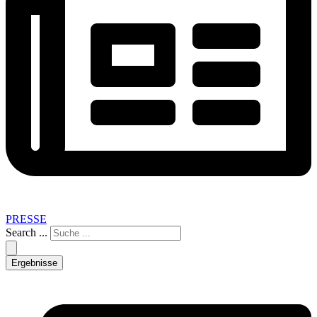
PRESSE
Search ...
Ergebnisse