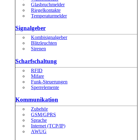
Glasbruchmelder
Riegelkontakte
Temperaturmelder
Signalgeber
Kombisignalgeber
Blitzleuchten
Sirenen
Scharfschaltung
RFID
Mifare
Funk-Steuerungen
Sperrelemente
Kommunikation
Zubehör
GSM/GPRS
Sprache
Internet (TCP/IP)
AWUG