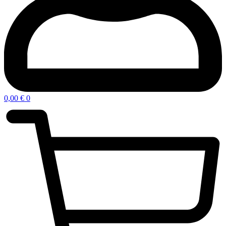
0,00
€
0