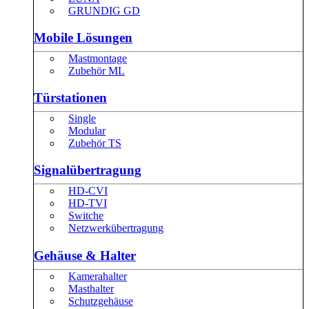
GRUNDIG GD
Mobile Lösungen
Mastmontage
Zubehör ML
Türstationen
Single
Modular
Zubehör TS
Signalübertragung
HD-CVI
HD-TVI
Switche
Netzwerkübertragung
Gehäuse & Halter
Kamerahalter
Masthalter
Schutzgehäuse