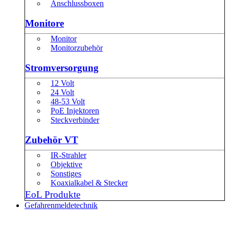
Anschlussboxen
Monitore
Monitor
Monitorzubehör
Stromversorgung
12 Volt
24 Volt
48-53 Volt
PoE Injektoren
Steckverbinder
Zubehör VT
IR-Strahler
Objektive
Sonstiges
Koaxialkabel & Stecker
EoL Produkte
Gefahrenmeldetechnik