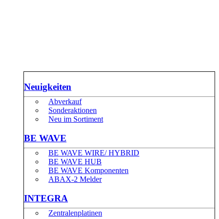
Neuigkeiten
Abverkauf
Sonderaktionen
Neu im Sortiment
BE WAVE
BE WAVE WIRE/ HYBRID
BE WAVE HUB
BE WAVE Komponenten
ABAX-2 Melder
INTEGRA
Zentralenplatinen