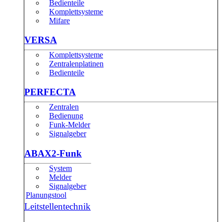
Bedienteile
Komplettsysteme
Mifare
VERSA
Komplettsysteme
Zentralenplatinen
Bedienteile
PERFECTA
Zentralen
Bedienung
Funk-Melder
Signalgeber
ABAX2-Funk
System
Melder
Signalgeber
Planungstool
Leitstellentechnik