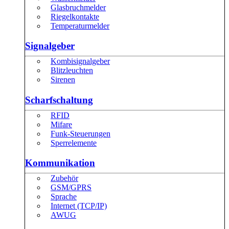
Glasbruchmelder
Riegelkontakte
Temperaturmelder
Signalgeber
Kombisignalgeber
Blitzleuchten
Sirenen
Scharfschaltung
RFID
Mifare
Funk-Steuerungen
Sperrelemente
Kommunikation
Zubehör
GSM/GPRS
Sprache
Internet (TCP/IP)
AWUG