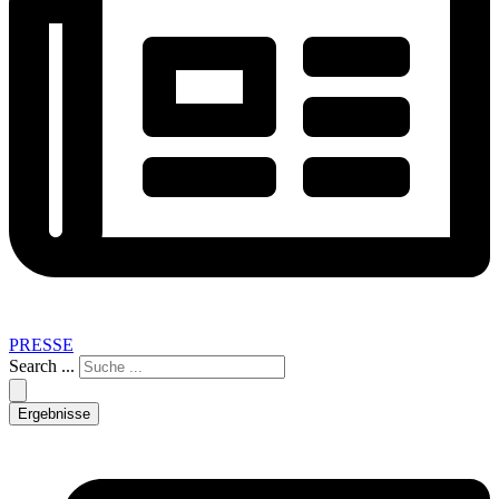
PRESSE
Search ...
Ergebnisse