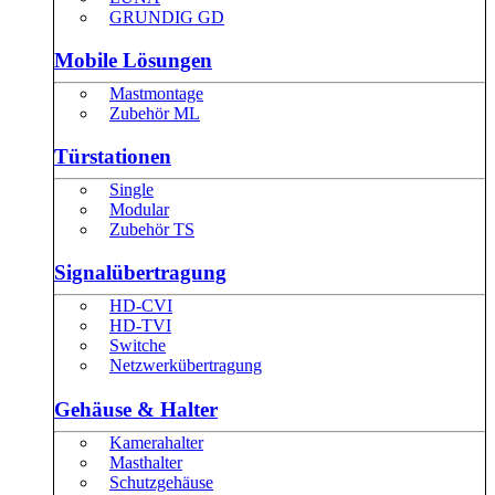
GRUNDIG GD
Mobile Lösungen
Mastmontage
Zubehör ML
Türstationen
Single
Modular
Zubehör TS
Signalübertragung
HD-CVI
HD-TVI
Switche
Netzwerkübertragung
Gehäuse & Halter
Kamerahalter
Masthalter
Schutzgehäuse