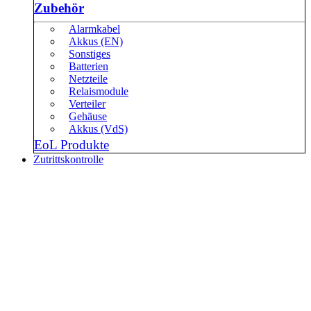
Zubehör
Alarmkabel
Akkus (EN)
Sonstiges
Batterien
Netzteile
Relaismodule
Verteiler
Gehäuse
Akkus (VdS)
EoL Produkte
Zutrittskontrolle