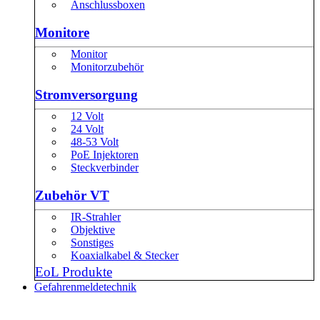
Anschlussboxen
Monitore
Monitor
Monitorzubehör
Stromversorgung
12 Volt
24 Volt
48-53 Volt
PoE Injektoren
Steckverbinder
Zubehör VT
IR-Strahler
Objektive
Sonstiges
Koaxialkabel & Stecker
EoL Produkte
Gefahrenmeldetechnik