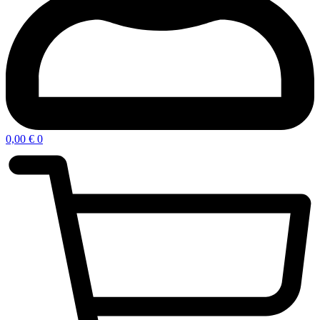
0,00
€
0