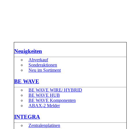
Neuigkeiten
Abverkauf
Sonderaktionen
Neu im Sortiment
BE WAVE
BE WAVE WIRE/ HYBRID
BE WAVE HUB
BE WAVE Komponenten
ABAX-2 Melder
INTEGRA
Zentralenplatinen