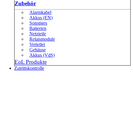
Zubehör
Alarmkabel
Akkus (EN)
Sonstiges
Batterien
Netzteile
Relaismodule
Verteiler
Gehäuse
Akkus (VdS)
EoL Produkte
Zutrittskontrolle