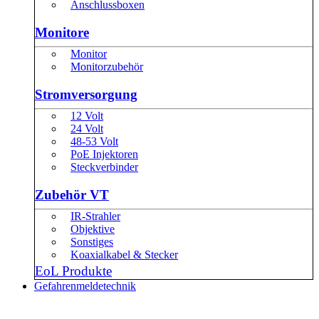
Anschlussboxen
Monitore
Monitor
Monitorzubehör
Stromversorgung
12 Volt
24 Volt
48-53 Volt
PoE Injektoren
Steckverbinder
Zubehör VT
IR-Strahler
Objektive
Sonstiges
Koaxialkabel & Stecker
EoL Produkte
Gefahrenmeldetechnik