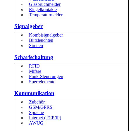
Glasbruchmelder
Riegelkontakte
Temperaturmelder
Signalgeber
Kombisignalgeber
Blitzleuchten
Sirenen
Scharfschaltung
RFID
Mifare
Funk-Steuerungen
Sperrelemente
Kommunikation
Zubehör
GSM/GPRS
Sprache
Internet (TCP/IP)
AWUG