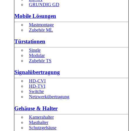
GRUNDIG GD
Mobile Lösungen
Mastmontage
Zubehör ML
Türstationen
Single
Modular
Zubehör TS
Signalübertragung
HD-CVI
HD-TVI
Switche
Netzwerkübertragung
Gehäuse & Halter
Kamerahalter
Masthalter
Schutzgehäuse