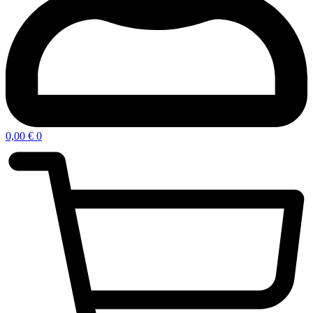
0,00
€
0