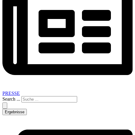
PRESSE
Search ...
Ergebnisse