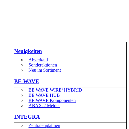
Neuigkeiten
Abverkauf
Sonderaktionen
Neu im Sortiment
BE WAVE
BE WAVE WIRE/ HYBRID
BE WAVE HUB
BE WAVE Komponenten
ABAX-2 Melder
INTEGRA
Zentralenplatinen