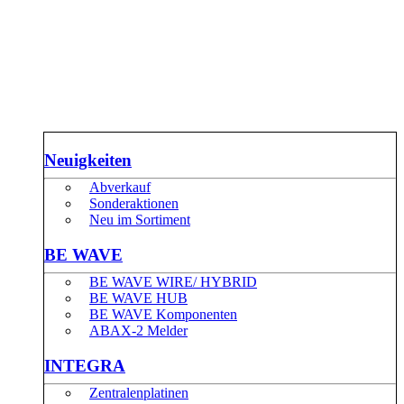
Neuigkeiten
Abverkauf
Sonderaktionen
Neu im Sortiment
BE WAVE
BE WAVE WIRE/ HYBRID
BE WAVE HUB
BE WAVE Komponenten
ABAX-2 Melder
INTEGRA
Zentralenplatinen