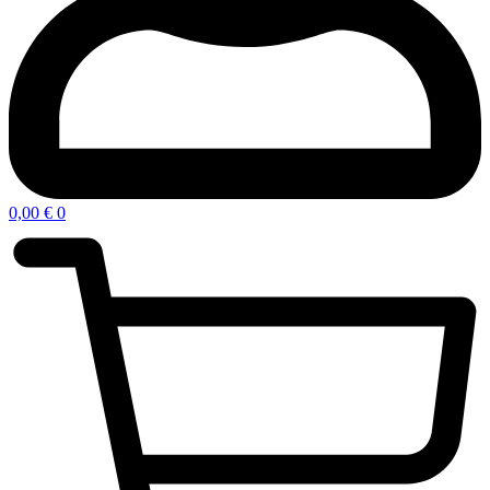
0,00
€
0