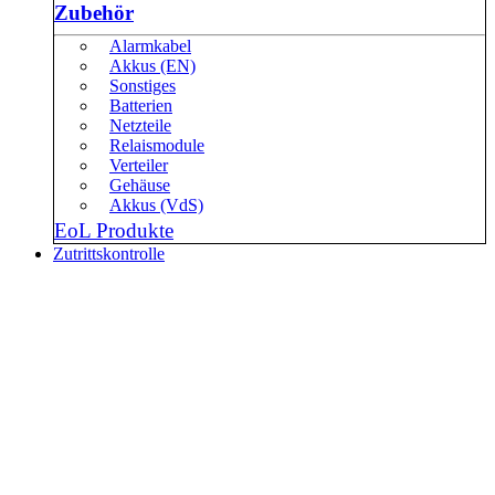
Zubehör
Alarmkabel
Akkus (EN)
Sonstiges
Batterien
Netzteile
Relaismodule
Verteiler
Gehäuse
Akkus (VdS)
EoL Produkte
Zutrittskontrolle