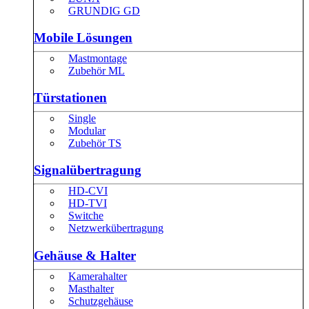
GRUNDIG GD
Mobile Lösungen
Mastmontage
Zubehör ML
Türstationen
Single
Modular
Zubehör TS
Signalübertragung
HD-CVI
HD-TVI
Switche
Netzwerkübertragung
Gehäuse & Halter
Kamerahalter
Masthalter
Schutzgehäuse