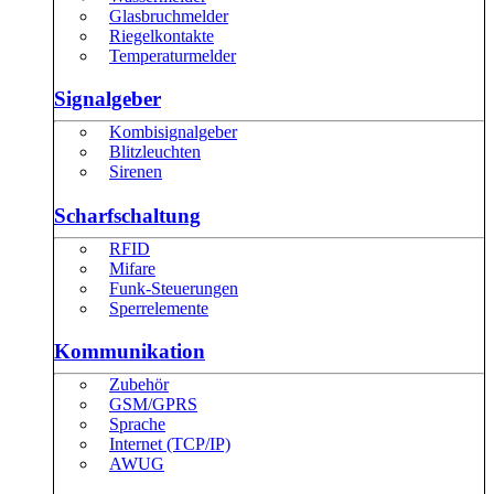
Glasbruchmelder
Riegelkontakte
Temperaturmelder
Signalgeber
Kombisignalgeber
Blitzleuchten
Sirenen
Scharfschaltung
RFID
Mifare
Funk-Steuerungen
Sperrelemente
Kommunikation
Zubehör
GSM/GPRS
Sprache
Internet (TCP/IP)
AWUG