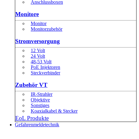
Anschlussboxen
Monitore
Monitor
Monitorzubehör
Stromversorgung
12 Volt
24 Volt
48-53 Volt
PoE Injektoren
Steckverbinder
Zubehör VT
IR-Strahler
Objektive
Sonstiges
Koaxialkabel & Stecker
EoL Produkte
Gefahrenmeldetechnik