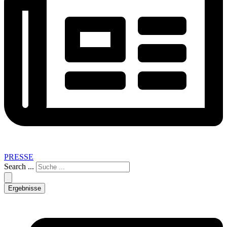
PRESSE
Search ...
Ergebnisse