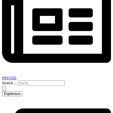
PRESSE
Search ...
Ergebnisse