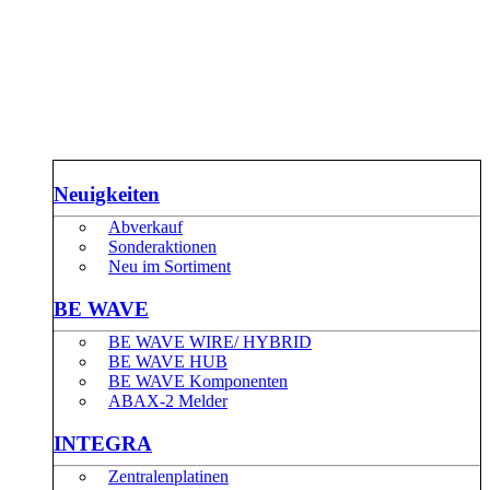
Neuigkeiten
Abverkauf
Sonderaktionen
Neu im Sortiment
BE WAVE
BE WAVE WIRE/ HYBRID
BE WAVE HUB
BE WAVE Komponenten
ABAX-2 Melder
INTEGRA
Zentralenplatinen