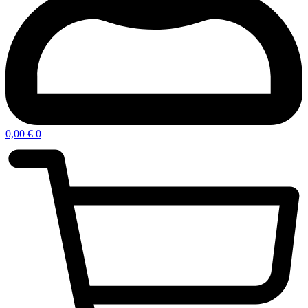
0,00
€
0