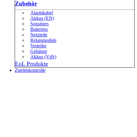
Zubehör
Alarmkabel
Akkus (EN)
Sonstiges
Batterien
Netzteile
Relaismodule
Verteiler
Gehäuse
Akkus (VdS)
EoL Produkte
Zutrittskontrolle