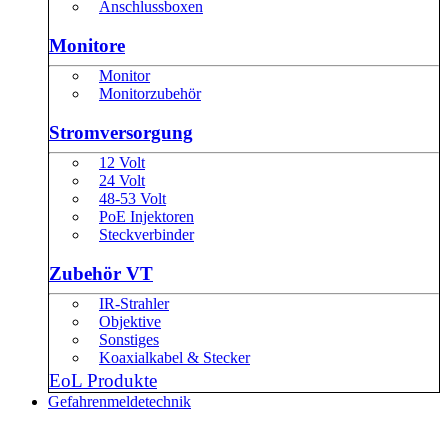
Anschlussboxen
Monitore
Monitor
Monitorzubehör
Stromversorgung
12 Volt
24 Volt
48-53 Volt
PoE Injektoren
Steckverbinder
Zubehör VT
IR-Strahler
Objektive
Sonstiges
Koaxialkabel & Stecker
EoL Produkte
Gefahrenmeldetechnik