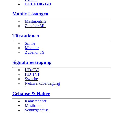
GRUNDIG GD
Mobile Lösungen
Mastmontage
Zubehör ML
Türstationen
Single
Modular
Zubehör TS
Signalübertragung
HD-CVI
HD-TVI
Switche
Netzwerkübertragung
Gehäuse & Halter
Kamerahalter
Masthalter
Schutzgehäuse