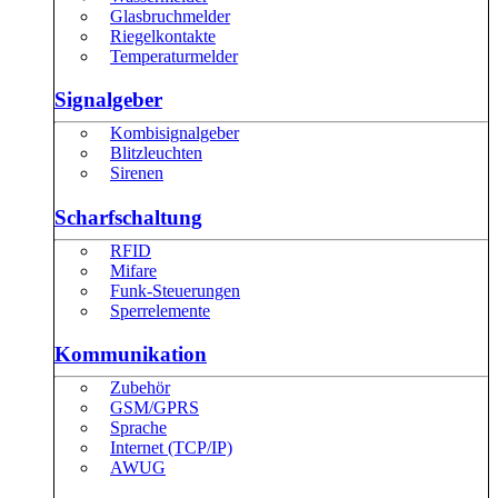
Glasbruchmelder
Riegelkontakte
Temperaturmelder
Signalgeber
Kombisignalgeber
Blitzleuchten
Sirenen
Scharfschaltung
RFID
Mifare
Funk-Steuerungen
Sperrelemente
Kommunikation
Zubehör
GSM/GPRS
Sprache
Internet (TCP/IP)
AWUG