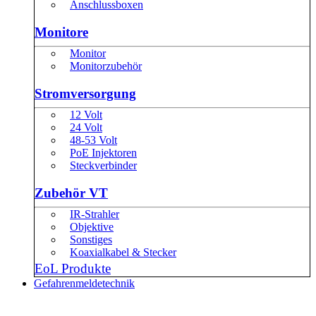
Anschlussboxen
Monitore
Monitor
Monitorzubehör
Stromversorgung
12 Volt
24 Volt
48-53 Volt
PoE Injektoren
Steckverbinder
Zubehör VT
IR-Strahler
Objektive
Sonstiges
Koaxialkabel & Stecker
EoL Produkte
Gefahrenmeldetechnik