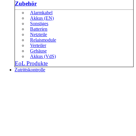
Zubehör
Alarmkabel
Akkus (EN)
Sonstiges
Batterien
Netzteile
Relaismodule
Verteiler
Gehäuse
Akkus (VdS)
EoL Produkte
Zutrittskontrolle