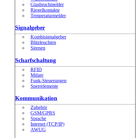
Glasbruchmelder
Riegelkontakte
Temperaturmelder
Signalgeber
Kombisignalgeber
Blitzleuchten
Sirenen
Scharfschaltung
RFID
Mifare
Funk-Steuerungen
Sperrelemente
Kommunikation
Zubehör
GSM/GPRS
Sprache
Internet (TCP/IP)
AWUG