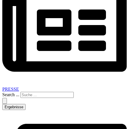
PRESSE
Search ...
Ergebnisse