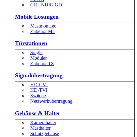
GRUNDIG GD
Mobile Lösungen
Mastmontage
Zubehör ML
Türstationen
Single
Modular
Zubehör TS
Signalübertragung
HD-CVI
HD-TVI
Switche
Netzwerkübertragung
Gehäuse & Halter
Kamerahalter
Masthalter
Schutzgehäuse