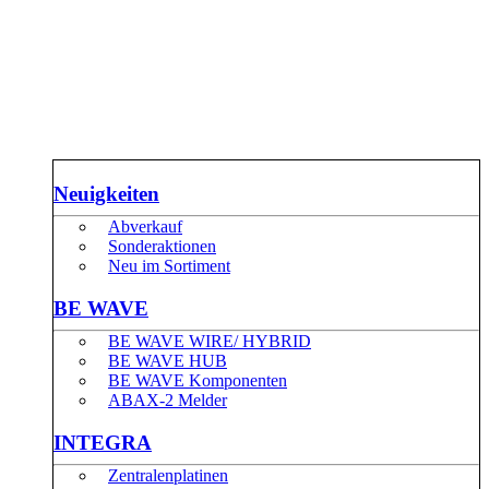
Neuigkeiten
Abverkauf
Sonderaktionen
Neu im Sortiment
BE WAVE
BE WAVE WIRE/ HYBRID
BE WAVE HUB
BE WAVE Komponenten
ABAX-2 Melder
INTEGRA
Zentralenplatinen