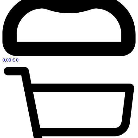
0,00
€
0