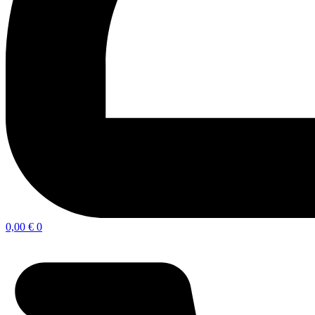
0,00
€
0