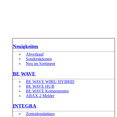
Neuigkeiten
Abverkauf
Sonderaktionen
Neu im Sortiment
BE WAVE
BE WAVE WIRE/ HYBRID
BE WAVE HUB
BE WAVE Komponenten
ABAX-2 Melder
INTEGRA
Zentralenplatinen