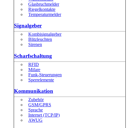
Glasbruchmelder
Riegelkontakte
Temperaturmelder
Signalgeber
Kombisignalgeber
Blitzleuchten
Sirenen
Scharfschaltung
RFID
Mifare
Funk-Steuerungen
Sperrelemente
Kommunikation
Zubehör
GSM/GPRS
Sprache
Internet (TCP/IP)
AWUG