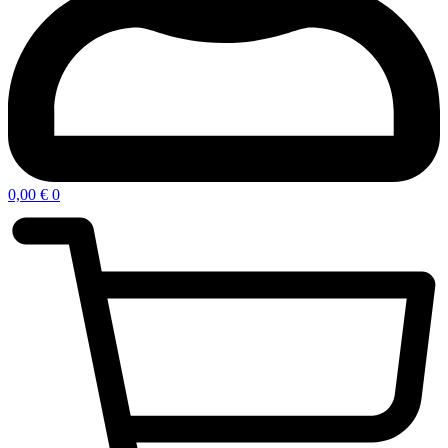
0,00
€
0