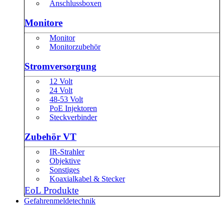
Anschlussboxen
Monitore
Monitor
Monitorzubehör
Stromversorgung
12 Volt
24 Volt
48-53 Volt
PoE Injektoren
Steckverbinder
Zubehör VT
IR-Strahler
Objektive
Sonstiges
Koaxialkabel & Stecker
EoL Produkte
Gefahrenmeldetechnik