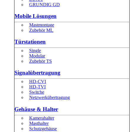
GRUNDIG GD
Mobile Lösungen
Mastmontage
Zubehör ML
Türstationen
Single
Modular
Zubehör TS
Signalübertragung
HD-CVI
HD-TVI
Switche
Netzwerkübertragung
Gehäuse & Halter
Kamerahalter
Masthalter
Schutzgehäuse