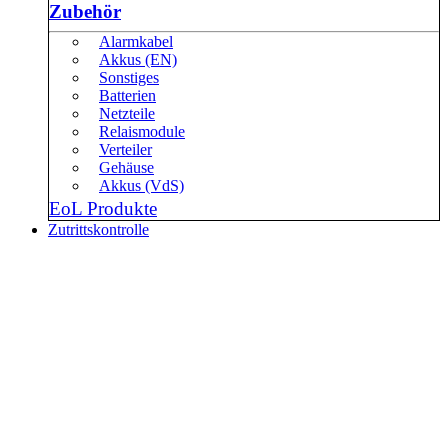
Zubehör
Alarmkabel
Akkus (EN)
Sonstiges
Batterien
Netzteile
Relaismodule
Verteiler
Gehäuse
Akkus (VdS)
EoL Produkte
Zutrittskontrolle