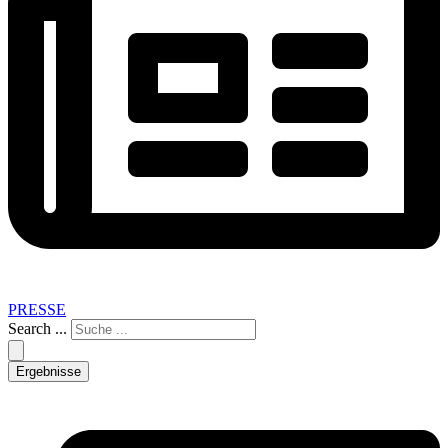
PRESSE
Search ...
Ergebnisse