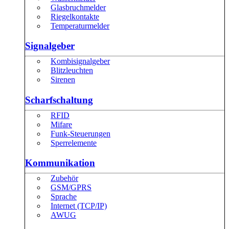
Glasbruchmelder
Riegelkontakte
Temperaturmelder
Signalgeber
Kombisignalgeber
Blitzleuchten
Sirenen
Scharfschaltung
RFID
Mifare
Funk-Steuerungen
Sperrelemente
Kommunikation
Zubehör
GSM/GPRS
Sprache
Internet (TCP/IP)
AWUG