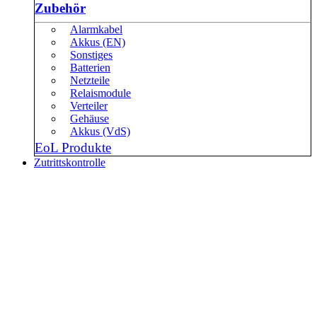
Zubehör
Alarmkabel
Akkus (EN)
Sonstiges
Batterien
Netzteile
Relaismodule
Verteiler
Gehäuse
Akkus (VdS)
EoL Produkte
Zutrittskontrolle