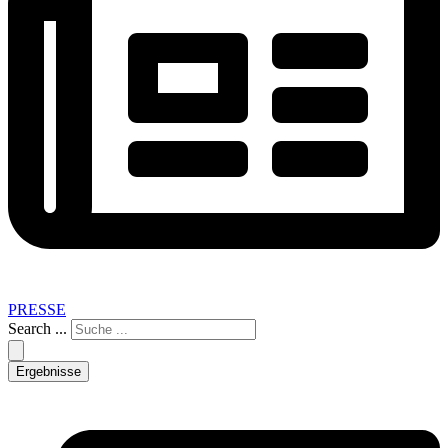
PRESSE
Search ...
Ergebnisse