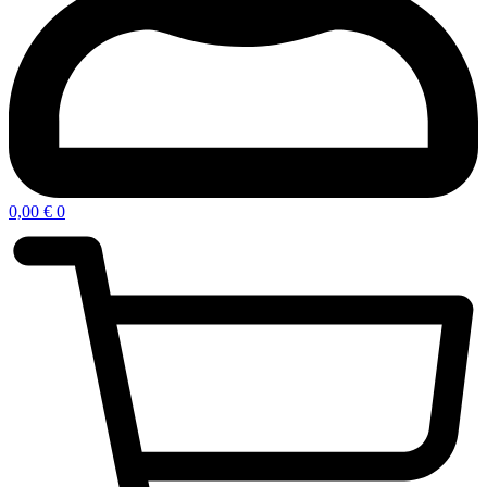
0,00
€
0