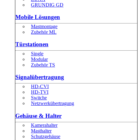
GRUNDIG GD
Mobile Lösungen
Mastmontage
Zubehör ML
Türstationen
Single
Modular
Zubehör TS
Signalübertragung
HD-CVI
HD-TVI
Switche
Netzwerkübertragung
Gehäuse & Halter
Kamerahalter
Masthalter
Schutzgehäuse