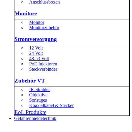
Anschlussboxen
Monitore
Monitor
Monitorzubehör
Stromversorgung
12 Volt
24 Volt
48-53 Volt
PoE Injektoren
Steckverbinder
Zubehör VT
IR-Strahler
Objektive
Sonstiges
Koaxialkabel & Stecker
EoL Produkte
Gefahrenmeldetechnik