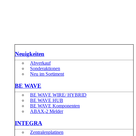
Neuigkeiten
Abverkauf
Sonderaktionen
Neu im Sortiment
BE WAVE
BE WAVE WIRE/ HYBRID
BE WAVE HUB
BE WAVE Komponenten
ABAX-2 Melder
INTEGRA
Zentralenplatinen