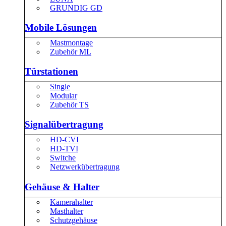
GRUNDIG GD
Mobile Lösungen
Mastmontage
Zubehör ML
Türstationen
Single
Modular
Zubehör TS
Signalübertragung
HD-CVI
HD-TVI
Switche
Netzwerkübertragung
Gehäuse & Halter
Kamerahalter
Masthalter
Schutzgehäuse