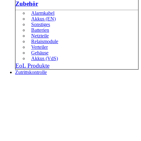
Zubehör
Alarmkabel
Akkus (EN)
Sonstiges
Batterien
Netzteile
Relaismodule
Verteiler
Gehäuse
Akkus (VdS)
EoL Produkte
Zutrittskontrolle