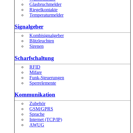
Glasbruchmelder
Riegelkontakte
Temperaturmelder
Signalgeber
Kombisignalgeber
Blitzleuchten
Sirenen
Scharfschaltung
RFID
Mifare
Funk-Steuerungen
Sperrelemente
Kommunikation
Zubehör
GSM/GPRS
Sprache
Internet (TCP/IP)
AWUG