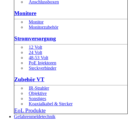
Anschlussboxen
Monitore
Monitor
Monitorzubehör
Stromversorgung
12 Volt
24 Volt
48-53 Volt
PoE Injektoren
Steckverbinder
Zubehör VT
IR-Strahler
Objektive
Sonstiges
Koaxialkabel & Stecker
EoL Produkte
Gefahrenmeldetechnik