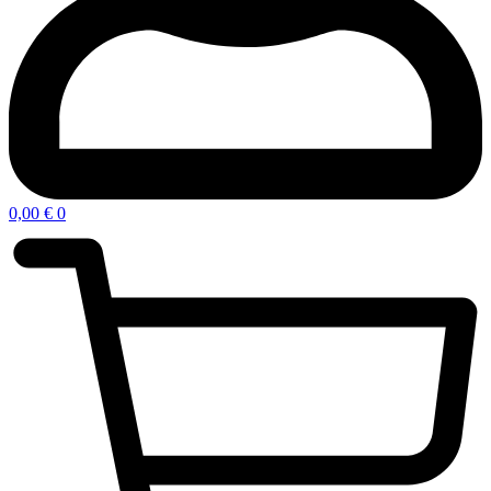
0,00
€
0