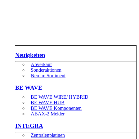
Neuigkeiten
Abverkauf
Sonderaktionen
Neu im Sortiment
BE WAVE
BE WAVE WIRE/ HYBRID
BE WAVE HUB
BE WAVE Komponenten
ABAX-2 Melder
INTEGRA
Zentralenplatinen