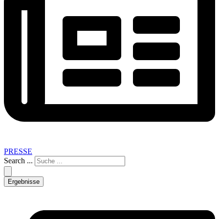
PRESSE
Search ...
Ergebnisse