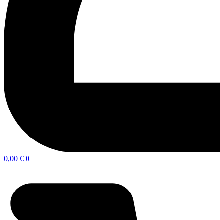
0,00
€
0