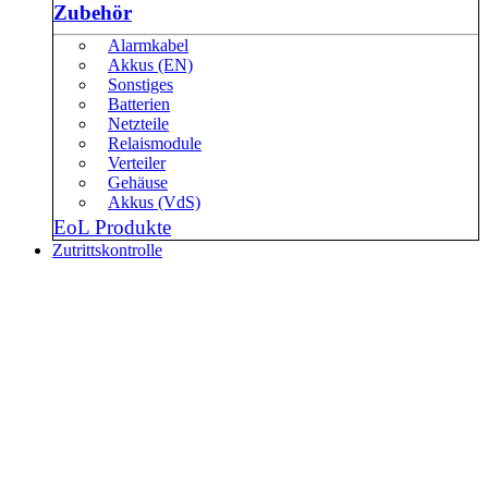
Zubehör
Alarmkabel
Akkus (EN)
Sonstiges
Batterien
Netzteile
Relaismodule
Verteiler
Gehäuse
Akkus (VdS)
EoL Produkte
Zutrittskontrolle