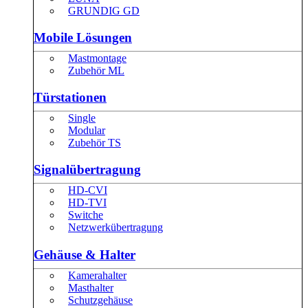
GRUNDIG GD
Mobile Lösungen
Mastmontage
Zubehör ML
Türstationen
Single
Modular
Zubehör TS
Signalübertragung
HD-CVI
HD-TVI
Switche
Netzwerkübertragung
Gehäuse & Halter
Kamerahalter
Masthalter
Schutzgehäuse