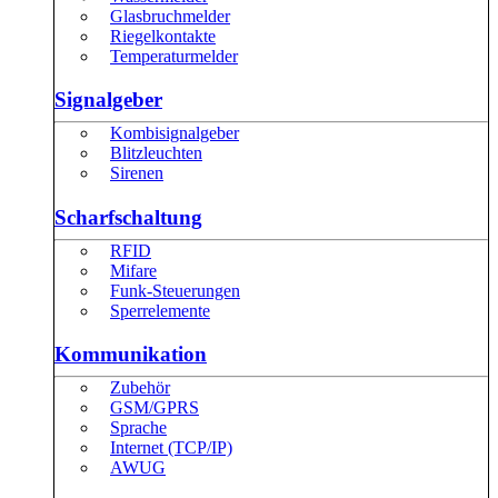
Glasbruchmelder
Riegelkontakte
Temperaturmelder
Signalgeber
Kombisignalgeber
Blitzleuchten
Sirenen
Scharfschaltung
RFID
Mifare
Funk-Steuerungen
Sperrelemente
Kommunikation
Zubehör
GSM/GPRS
Sprache
Internet (TCP/IP)
AWUG