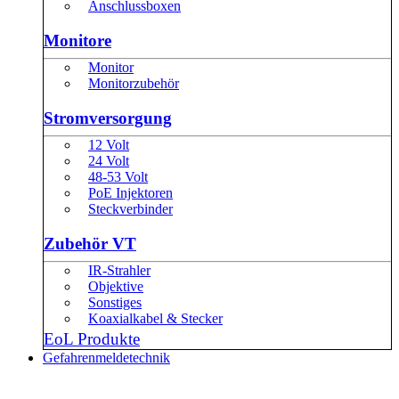
Anschlussboxen
Monitore
Monitor
Monitorzubehör
Stromversorgung
12 Volt
24 Volt
48-53 Volt
PoE Injektoren
Steckverbinder
Zubehör VT
IR-Strahler
Objektive
Sonstiges
Koaxialkabel & Stecker
EoL Produkte
Gefahrenmeldetechnik