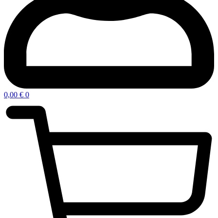
0,00
€
0