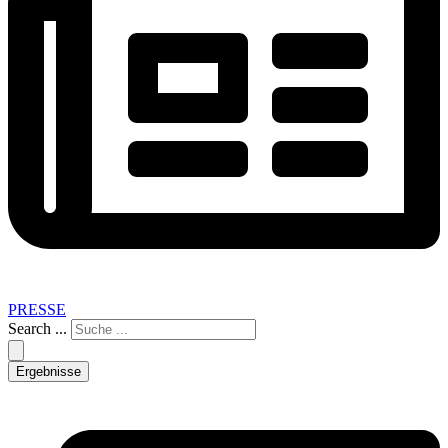
PRESSE
Search ...
Ergebnisse