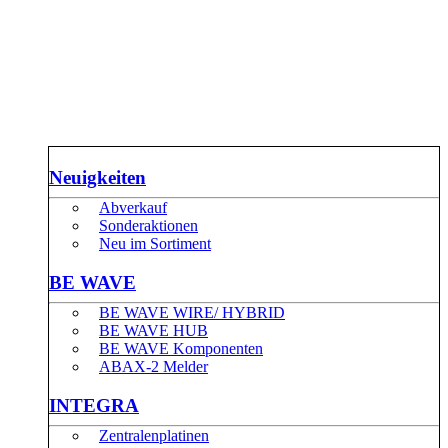
Neuigkeiten
Abverkauf
Sonderaktionen
Neu im Sortiment
BE WAVE
BE WAVE WIRE/ HYBRID
BE WAVE HUB
BE WAVE Komponenten
ABAX-2 Melder
INTEGRA
Zentralenplatinen