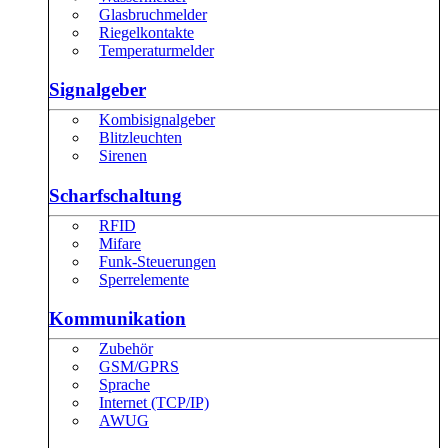
Glasbruchmelder
Riegelkontakte
Temperaturmelder
Signalgeber
Kombisignalgeber
Blitzleuchten
Sirenen
Scharfschaltung
RFID
Mifare
Funk-Steuerungen
Sperrelemente
Kommunikation
Zubehör
GSM/GPRS
Sprache
Internet (TCP/IP)
AWUG