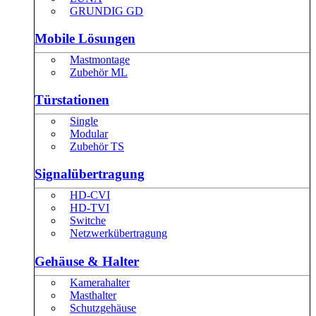
GRUNDIG GD
Mobile Lösungen
Mastmontage
Zubehör ML
Türstationen
Single
Modular
Zubehör TS
Signalübertragung
HD-CVI
HD-TVI
Switche
Netzwerkübertragung
Gehäuse & Halter
Kamerahalter
Masthalter
Schutzgehäuse