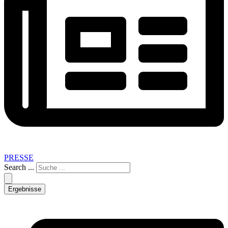
PRESSE
Search ...
Ergebnisse