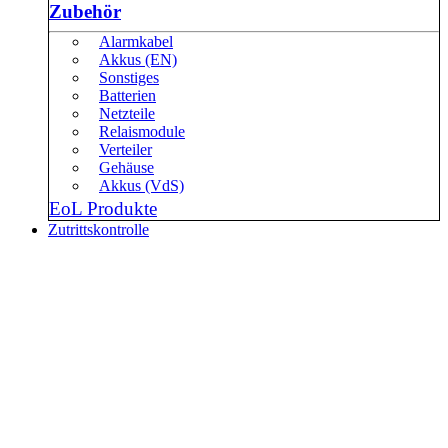
Zubehör
Alarmkabel
Akkus (EN)
Sonstiges
Batterien
Netzteile
Relaismodule
Verteiler
Gehäuse
Akkus (VdS)
EoL Produkte
Zutrittskontrolle