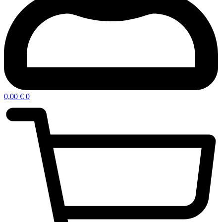
0,00
€
0