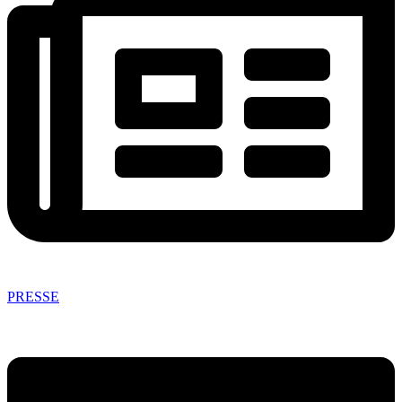
PRESSE