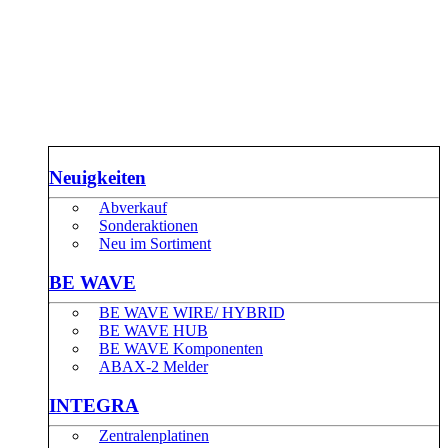
Neuigkeiten
Abverkauf
Sonderaktionen
Neu im Sortiment
BE WAVE
BE WAVE WIRE/ HYBRID
BE WAVE HUB
BE WAVE Komponenten
ABAX-2 Melder
INTEGRA
Zentralenplatinen