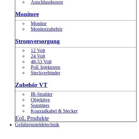
Anschlussboxen
Monitore
Monitor
Monitorzubehör
Stromversorgung
12 Volt
24 Volt
48-53 Volt
PoE Injektoren
Steckverbinder
Zubehör VT
IR-Strahler
Objektive
Sonstiges
Koaxialkabel & Stecker
EoL Produkte
Gefahrenmeldetechnik