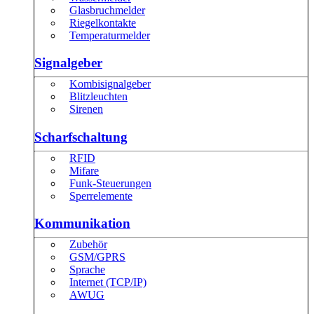
Glasbruchmelder
Riegelkontakte
Temperaturmelder
Signalgeber
Kombisignalgeber
Blitzleuchten
Sirenen
Scharfschaltung
RFID
Mifare
Funk-Steuerungen
Sperrelemente
Kommunikation
Zubehör
GSM/GPRS
Sprache
Internet (TCP/IP)
AWUG