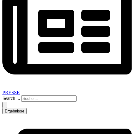
PRESSE
Search ...
Ergebnisse