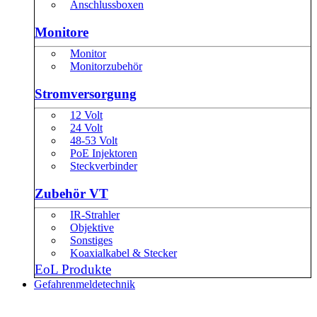
Anschlussboxen
Monitore
Monitor
Monitorzubehör
Stromversorgung
12 Volt
24 Volt
48-53 Volt
PoE Injektoren
Steckverbinder
Zubehör VT
IR-Strahler
Objektive
Sonstiges
Koaxialkabel & Stecker
EoL Produkte
Gefahrenmeldetechnik