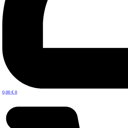
0,00
€
0