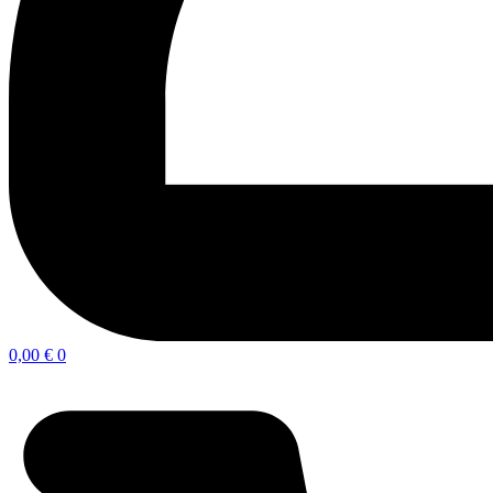
0,00
€
0