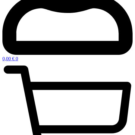
0,00
€
0