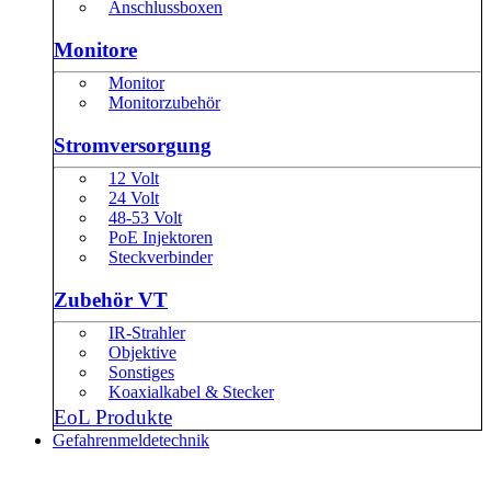
Anschlussboxen
Monitore
Monitor
Monitorzubehör
Stromversorgung
12 Volt
24 Volt
48-53 Volt
PoE Injektoren
Steckverbinder
Zubehör VT
IR-Strahler
Objektive
Sonstiges
Koaxialkabel & Stecker
EoL Produkte
Gefahrenmeldetechnik