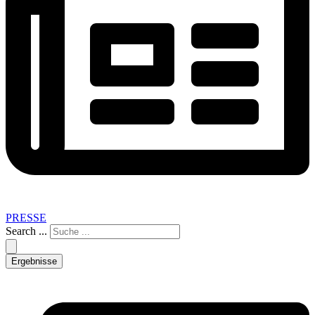
PRESSE
Search ...
Ergebnisse