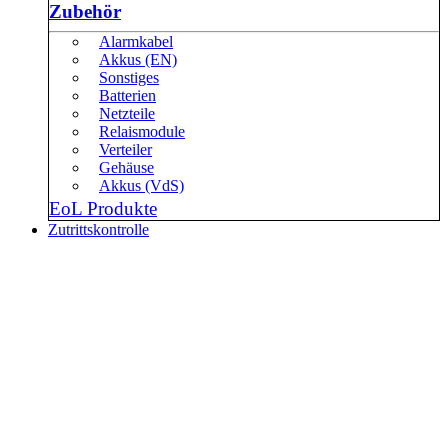
Zubehör
Alarmkabel
Akkus (EN)
Sonstiges
Batterien
Netzteile
Relaismodule
Verteiler
Gehäuse
Akkus (VdS)
EoL Produkte
Zutrittskontrolle