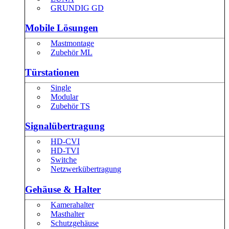
GRUNDIG GD
Mobile Lösungen
Mastmontage
Zubehör ML
Türstationen
Single
Modular
Zubehör TS
Signalübertragung
HD-CVI
HD-TVI
Switche
Netzwerkübertragung
Gehäuse & Halter
Kamerahalter
Masthalter
Schutzgehäuse