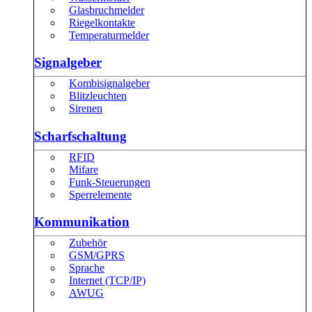
Glasbruchmelder
Riegelkontakte
Temperaturmelder
Signalgeber
Kombisignalgeber
Blitzleuchten
Sirenen
Scharfschaltung
RFID
Mifare
Funk-Steuerungen
Sperrelemente
Kommunikation
Zubehör
GSM/GPRS
Sprache
Internet (TCP/IP)
AWUG