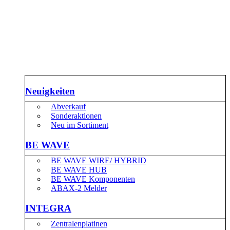
Neuigkeiten
Abverkauf
Sonderaktionen
Neu im Sortiment
BE WAVE
BE WAVE WIRE/ HYBRID
BE WAVE HUB
BE WAVE Komponenten
ABAX-2 Melder
INTEGRA
Zentralenplatinen