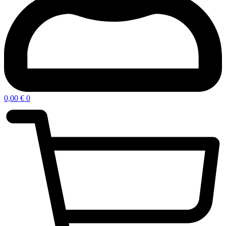
0,00
€
0