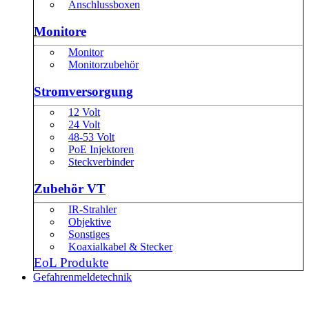
Anschlussboxen
Monitore
Monitor
Monitorzubehör
Stromversorgung
12 Volt
24 Volt
48-53 Volt
PoE Injektoren
Steckverbinder
Zubehör VT
IR-Strahler
Objektive
Sonstiges
Koaxialkabel & Stecker
EoL Produkte
Gefahrenmeldetechnik