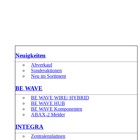
Neuigkeiten
Abverkauf
Sonderaktionen
Neu im Sortiment
BE WAVE
BE WAVE WIRE/ HYBRID
BE WAVE HUB
BE WAVE Komponenten
ABAX-2 Melder
INTEGRA
Zentralenplatinen