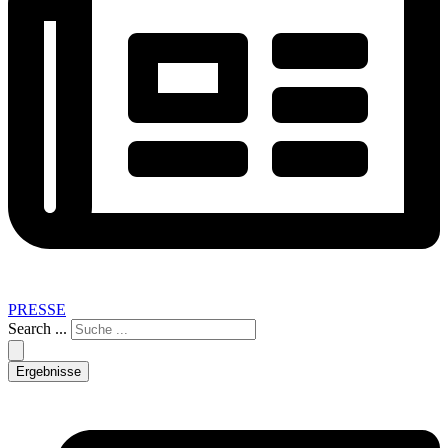
PRESSE
Search ...
Ergebnisse