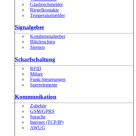
Glasbruchmelder
Riegelkontakte
Temperaturmelder
Signalgeber
Kombisignalgeber
Blitzleuchten
Sirenen
Scharfschaltung
RFID
Mifare
Funk-Steuerungen
Sperrelemente
Kommunikation
Zubehör
GSM/GPRS
Sprache
Internet (TCP/IP)
AWUG