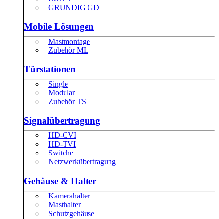
GRUNDIG GD
Mobile Lösungen
Mastmontage
Zubehör ML
Türstationen
Single
Modular
Zubehör TS
Signalübertragung
HD-CVI
HD-TVI
Switche
Netzwerkübertragung
Gehäuse & Halter
Kamerahalter
Masthalter
Schutzgehäuse