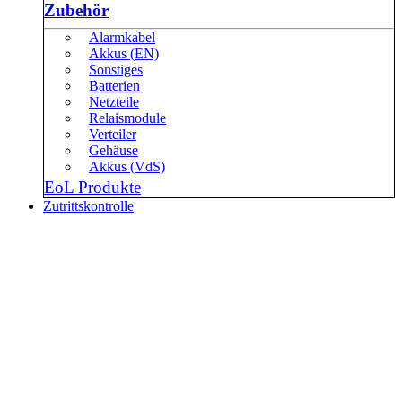
Zubehör
Alarmkabel
Akkus (EN)
Sonstiges
Batterien
Netzteile
Relaismodule
Verteiler
Gehäuse
Akkus (VdS)
EoL Produkte
Zutrittskontrolle