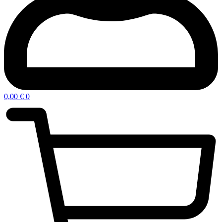
0,00
€
0