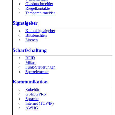
Glasbruchmelder
Riegelkontakte
Temperaturmelder
Signalgeber
Kombisignalgeber
Blitzleuchten
Sirenen
Scharfschaltung
RFID
Mifare
Funk-Steuerungen
Sperrelemente
Kommunikation
Zubehör
GSM/GPRS
Sprache
Internet (TCP/IP)
AWUG