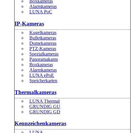
Boxkameras
Alarmkameras
LUNA PoC
IP-Kameras
Kugelkameras
Bulletkameras
Domekameras
PTZ-Kameras
Spezialkameras
Panoramakams
Boxkameras
Alarmkameras
LUNA ePoE
Speicherkarten
Thermalkameras
LUNA Thermal
GRUNDIG GU
GRUNDIG GD
Kennzeichenkameras
LUNA