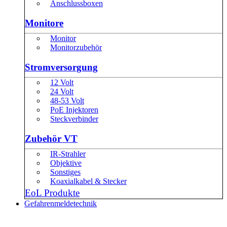
Anschlussboxen
Monitore
Monitor
Monitorzubehör
Stromversorgung
12 Volt
24 Volt
48-53 Volt
PoE Injektoren
Steckverbinder
Zubehör VT
IR-Strahler
Objektive
Sonstiges
Koaxialkabel & Stecker
EoL Produkte
Gefahrenmeldetechnik