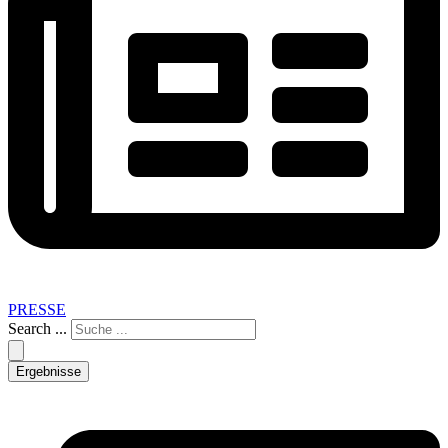
PRESSE
Search ...
Ergebnisse