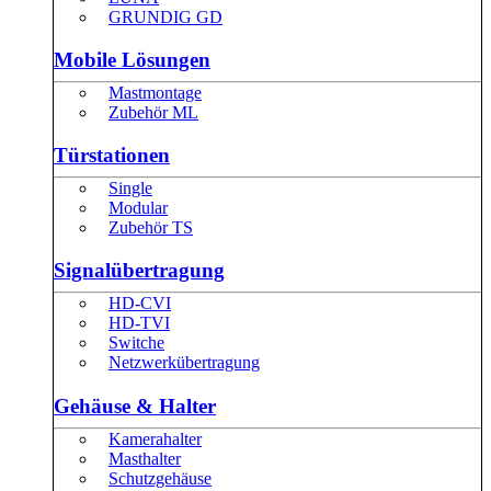
GRUNDIG GD
Mobile Lösungen
Mastmontage
Zubehör ML
Türstationen
Single
Modular
Zubehör TS
Signalübertragung
HD-CVI
HD-TVI
Switche
Netzwerkübertragung
Gehäuse & Halter
Kamerahalter
Masthalter
Schutzgehäuse