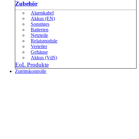
Zubehör
Alarmkabel
Akkus (EN)
Sonstiges
Batterien
Netzteile
Relaismodule
Verteiler
Gehäuse
Akkus (VdS)
EoL Produkte
Zutrittskontrolle