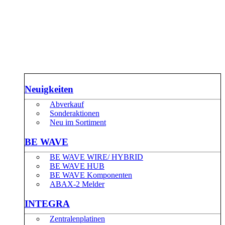
Neuigkeiten
Abverkauf
Sonderaktionen
Neu im Sortiment
BE WAVE
BE WAVE WIRE/ HYBRID
BE WAVE HUB
BE WAVE Komponenten
ABAX-2 Melder
INTEGRA
Zentralenplatinen