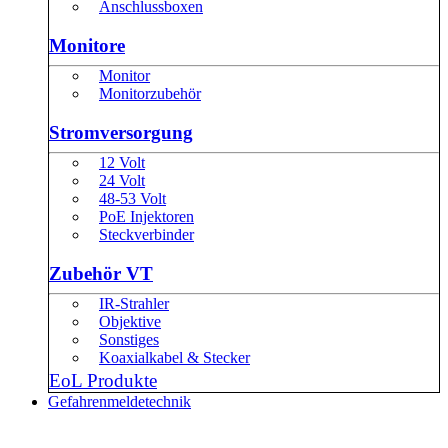
Anschlussboxen
Monitore
Monitor
Monitorzubehör
Stromversorgung
12 Volt
24 Volt
48-53 Volt
PoE Injektoren
Steckverbinder
Zubehör VT
IR-Strahler
Objektive
Sonstiges
Koaxialkabel & Stecker
EoL Produkte
Gefahrenmeldetechnik