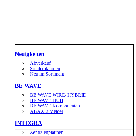
Neuigkeiten
Abverkauf
Sonderaktionen
Neu im Sortiment
BE WAVE
BE WAVE WIRE/ HYBRID
BE WAVE HUB
BE WAVE Komponenten
ABAX-2 Melder
INTEGRA
Zentralenplatinen