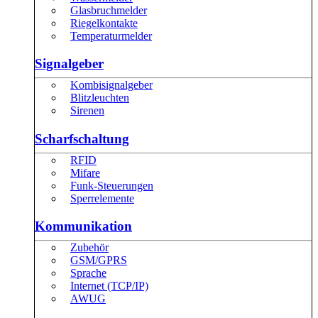
Glasbruchmelder
Riegelkontakte
Temperaturmelder
Signalgeber
Kombisignalgeber
Blitzleuchten
Sirenen
Scharfschaltung
RFID
Mifare
Funk-Steuerungen
Sperrelemente
Kommunikation
Zubehör
GSM/GPRS
Sprache
Internet (TCP/IP)
AWUG