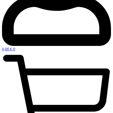
0,00
€
0