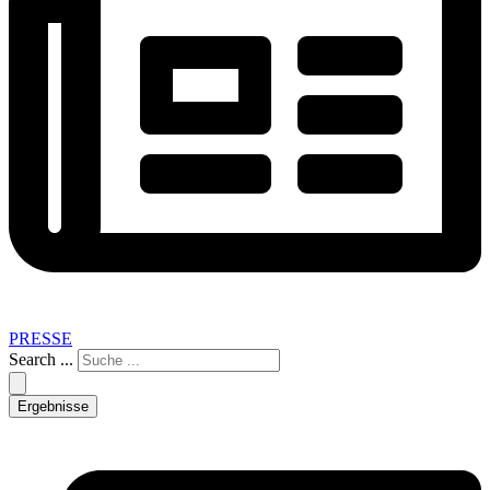
PRESSE
Search ...
Ergebnisse