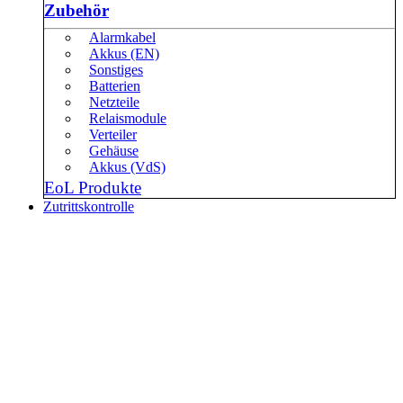
Zubehör
Alarmkabel
Akkus (EN)
Sonstiges
Batterien
Netzteile
Relaismodule
Verteiler
Gehäuse
Akkus (VdS)
EoL Produkte
Zutrittskontrolle