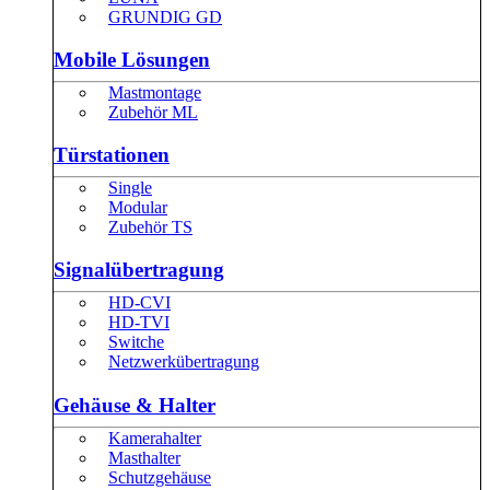
GRUNDIG GD
Mobile Lösungen
Mastmontage
Zubehör ML
Türstationen
Single
Modular
Zubehör TS
Signalübertragung
HD-CVI
HD-TVI
Switche
Netzwerkübertragung
Gehäuse & Halter
Kamerahalter
Masthalter
Schutzgehäuse