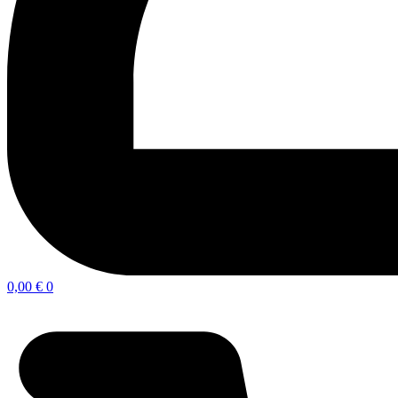
0,00
€
0