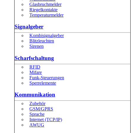
Glasbruchmelder
Riegelkontakte
Temperaturmelder
Signalgeber
Kombisignalgeber
Blitzleuchten
Sirenen
Scharfschaltung
RFID
Mifare
Funk-Steuerungen
Sperrelemente
Kommunikation
Zubehör
GSM/GPRS
Sprache
Internet (TCP/IP)
AWUG