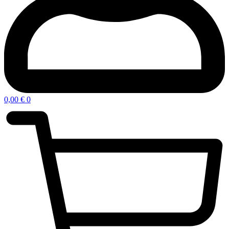
0,00
€
0