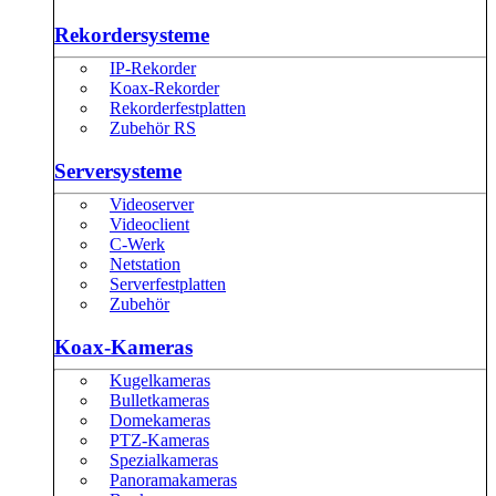
Rekordersysteme
IP-Rekorder
Koax-Rekorder
Rekorderfestplatten
Zubehör RS
Serversysteme
Videoserver
Videoclient
C-Werk
Netstation
Serverfestplatten
Zubehör
Koax-Kameras
Kugelkameras
Bulletkameras
Domekameras
PTZ-Kameras
Spezialkameras
Panoramakameras