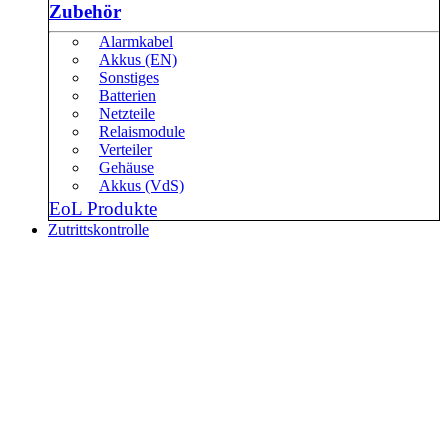
Zubehör
Alarmkabel
Akkus (EN)
Sonstiges
Batterien
Netzteile
Relaismodule
Verteiler
Gehäuse
Akkus (VdS)
EoL Produkte
Zutrittskontrolle