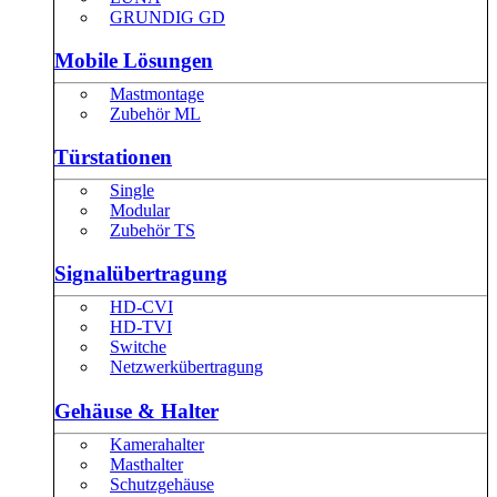
GRUNDIG GD
Mobile Lösungen
Mastmontage
Zubehör ML
Türstationen
Single
Modular
Zubehör TS
Signalübertragung
HD-CVI
HD-TVI
Switche
Netzwerkübertragung
Gehäuse & Halter
Kamerahalter
Masthalter
Schutzgehäuse