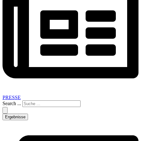
PRESSE
Search ...
Ergebnisse