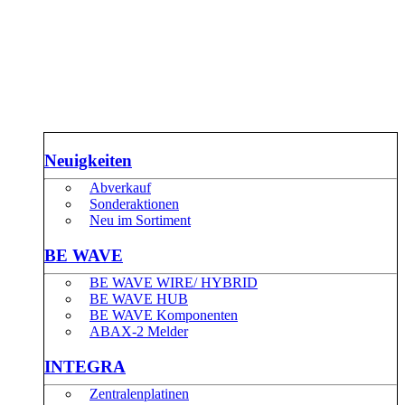
Neuigkeiten
Abverkauf
Sonderaktionen
Neu im Sortiment
BE WAVE
BE WAVE WIRE/ HYBRID
BE WAVE HUB
BE WAVE Komponenten
ABAX-2 Melder
INTEGRA
Zentralenplatinen