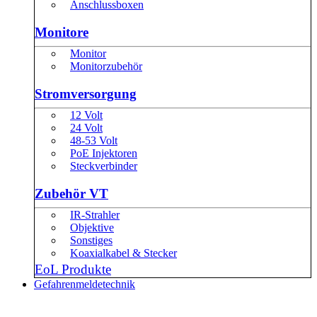
Anschlussboxen
Monitore
Monitor
Monitorzubehör
Stromversorgung
12 Volt
24 Volt
48-53 Volt
PoE Injektoren
Steckverbinder
Zubehör VT
IR-Strahler
Objektive
Sonstiges
Koaxialkabel & Stecker
EoL Produkte
Gefahrenmeldetechnik