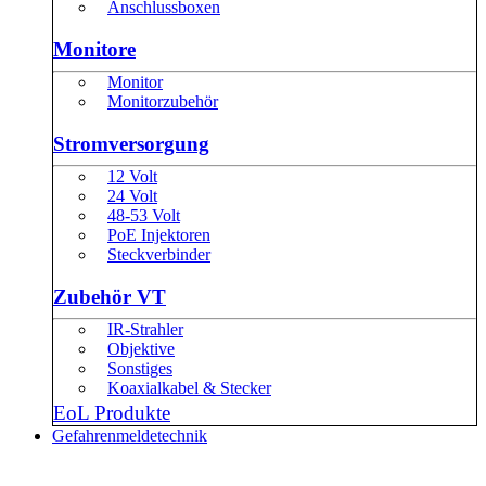
Anschlussboxen
Monitore
Monitor
Monitorzubehör
Stromversorgung
12 Volt
24 Volt
48-53 Volt
PoE Injektoren
Steckverbinder
Zubehör VT
IR-Strahler
Objektive
Sonstiges
Koaxialkabel & Stecker
EoL Produkte
Gefahrenmeldetechnik