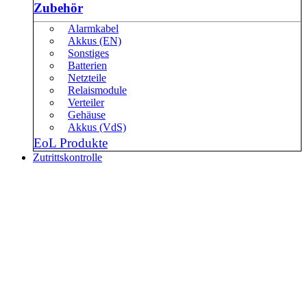
Zubehör
Alarmkabel
Akkus (EN)
Sonstiges
Batterien
Netzteile
Relaismodule
Verteiler
Gehäuse
Akkus (VdS)
EoL Produkte
Zutrittskontrolle