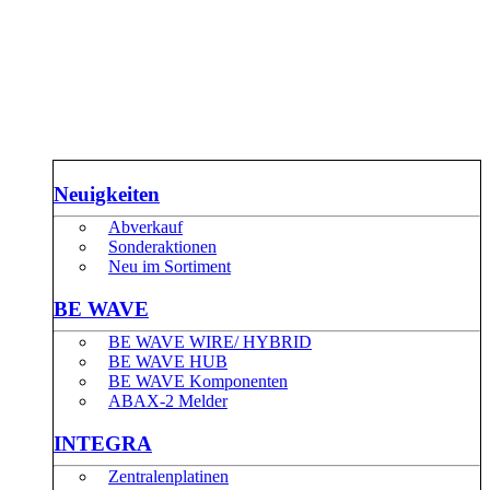
Neuigkeiten
Abverkauf
Sonderaktionen
Neu im Sortiment
BE WAVE
BE WAVE WIRE/ HYBRID
BE WAVE HUB
BE WAVE Komponenten
ABAX-2 Melder
INTEGRA
Zentralenplatinen