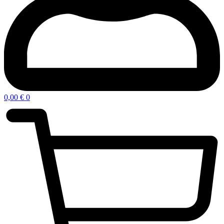
0,00
€
0