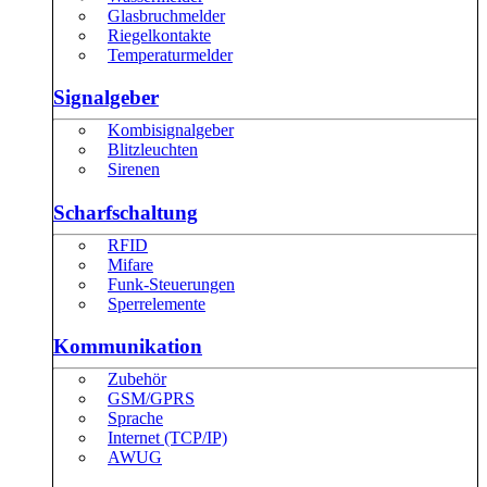
Glasbruchmelder
Riegelkontakte
Temperaturmelder
Signalgeber
Kombisignalgeber
Blitzleuchten
Sirenen
Scharfschaltung
RFID
Mifare
Funk-Steuerungen
Sperrelemente
Kommunikation
Zubehör
GSM/GPRS
Sprache
Internet (TCP/IP)
AWUG