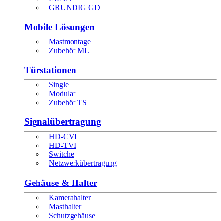
GRUNDIG GD
Mobile Lösungen
Mastmontage
Zubehör ML
Türstationen
Single
Modular
Zubehör TS
Signalübertragung
HD-CVI
HD-TVI
Switche
Netzwerkübertragung
Gehäuse & Halter
Kamerahalter
Masthalter
Schutzgehäuse