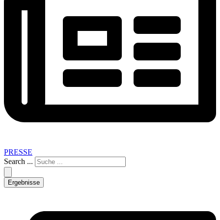
PRESSE
Search ...
Ergebnisse