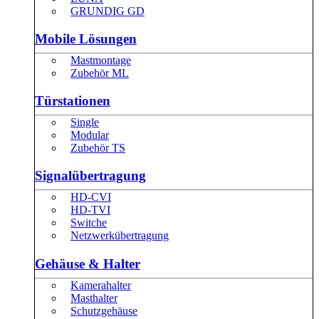
GRUNDIG GD
Mobile Lösungen
Mastmontage
Zubehör ML
Türstationen
Single
Modular
Zubehör TS
Signalübertragung
HD-CVI
HD-TVI
Switche
Netzwerkübertragung
Gehäuse & Halter
Kamerahalter
Masthalter
Schutzgehäuse