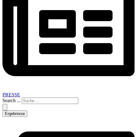
PRESSE
Search ...
Ergebnisse