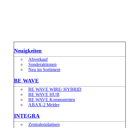
Neuigkeiten
Abverkauf
Sonderaktionen
Neu im Sortiment
BE WAVE
BE WAVE WIRE/ HYBRID
BE WAVE HUB
BE WAVE Komponenten
ABAX-2 Melder
INTEGRA
Zentralenplatinen