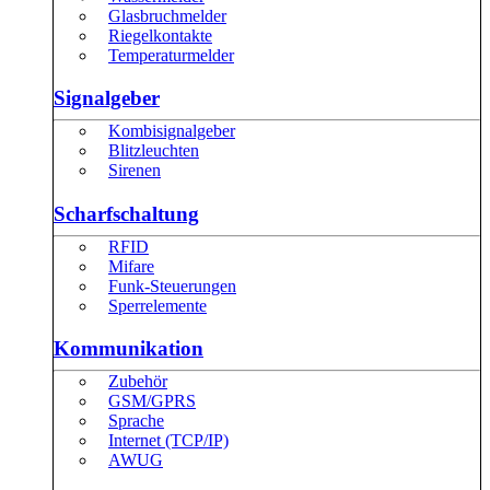
Glasbruchmelder
Riegelkontakte
Temperaturmelder
Signalgeber
Kombisignalgeber
Blitzleuchten
Sirenen
Scharfschaltung
RFID
Mifare
Funk-Steuerungen
Sperrelemente
Kommunikation
Zubehör
GSM/GPRS
Sprache
Internet (TCP/IP)
AWUG