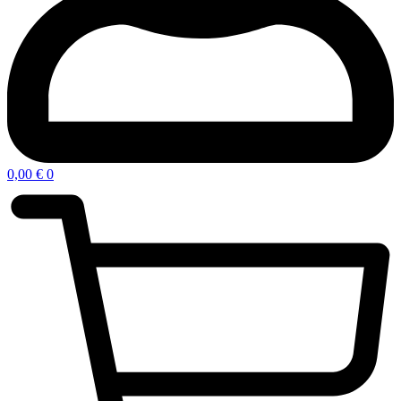
0,00
€
0