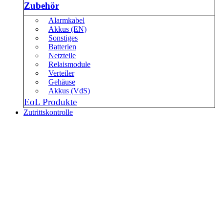
Zubehör
Alarmkabel
Akkus (EN)
Sonstiges
Batterien
Netzteile
Relaismodule
Verteiler
Gehäuse
Akkus (VdS)
EoL Produkte
Zutrittskontrolle