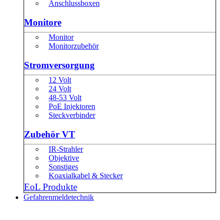
Anschlussboxen
Monitore
Monitor
Monitorzubehör
Stromversorgung
12 Volt
24 Volt
48-53 Volt
PoE Injektoren
Steckverbinder
Zubehör VT
IR-Strahler
Objektive
Sonstiges
Koaxialkabel & Stecker
EoL Produkte
Gefahrenmeldetechnik