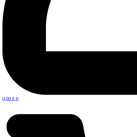
0,00
€
0