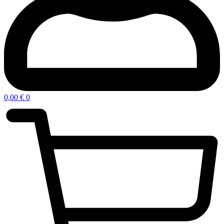
0,00
€
0