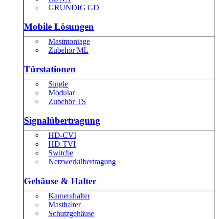
GRUNDIG GD
Mobile Lösungen
Mastmontage
Zubehör ML
Türstationen
Single
Modular
Zubehör TS
Signalübertragung
HD-CVI
HD-TVI
Switche
Netzwerkübertragung
Gehäuse & Halter
Kamerahalter
Masthalter
Schutzgehäuse