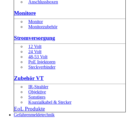
Anschlussboxen
Monitore
Monitor
Monitorzubehör
Stromversorgung
12 Volt
24 Volt
48-53 Volt
PoE Injektoren
Steckverbinder
Zubehör VT
IR-Strahler
Objektive
Sonstiges
Koaxialkabel & Stecker
EoL Produkte
Gefahrenmeldetechnik