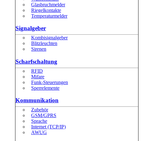
Glasbruchmelder
Riegelkontakte
Temperaturmelder
Signalgeber
Kombisignalgeber
Blitzleuchten
Sirenen
Scharfschaltung
RFID
Mifare
Funk-Steuerungen
Sperrelemente
Kommunikation
Zubehör
GSM/GPRS
Sprache
Internet (TCP/IP)
AWUG