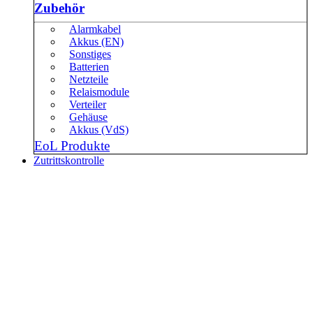
Zubehör
Alarmkabel
Akkus (EN)
Sonstiges
Batterien
Netzteile
Relaismodule
Verteiler
Gehäuse
Akkus (VdS)
EoL Produkte
Zutrittskontrolle