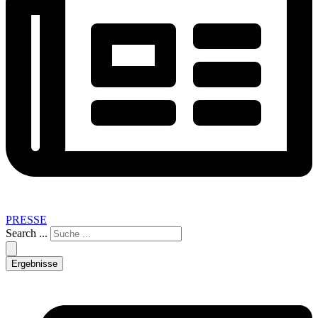
PRESSE
Search ...
Ergebnisse