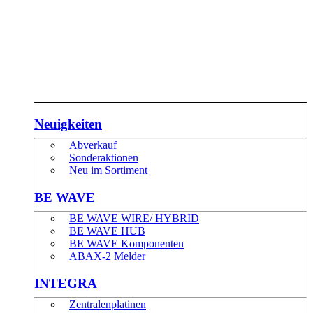
Neuigkeiten
Abverkauf
Sonderaktionen
Neu im Sortiment
BE WAVE
BE WAVE WIRE/ HYBRID
BE WAVE HUB
BE WAVE Komponenten
ABAX-2 Melder
INTEGRA
Zentralenplatinen