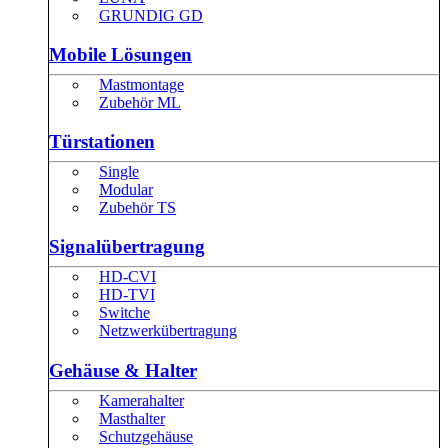
GRUNDIG GD
Mobile Lösungen
Mastmontage
Zubehör ML
Türstationen
Single
Modular
Zubehör TS
Signalübertragung
HD-CVI
HD-TVI
Switche
Netzwerkübertragung
Gehäuse & Halter
Kamerahalter
Masthalter
Schutzgehäuse