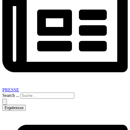
PRESSE
Search ...
Ergebnisse