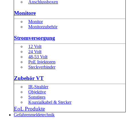
Anschlussboxen
Monitore
Monitor
Monitorzubehör
Stromversorgung
12 Volt
24 Volt
48-53 Volt
PoE Injektoren
Steckverbinder
Zubehör VT
IR-Strahler
Objektive
Sonstiges
Koaxialkabel & Stecker
EoL Produkte
Gefahrenmeldetechnik