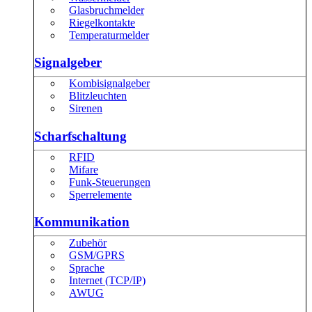
Glasbruchmelder
Riegelkontakte
Temperaturmelder
Signalgeber
Kombisignalgeber
Blitzleuchten
Sirenen
Scharfschaltung
RFID
Mifare
Funk-Steuerungen
Sperrelemente
Kommunikation
Zubehör
GSM/GPRS
Sprache
Internet (TCP/IP)
AWUG