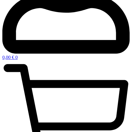
0,00
€
0