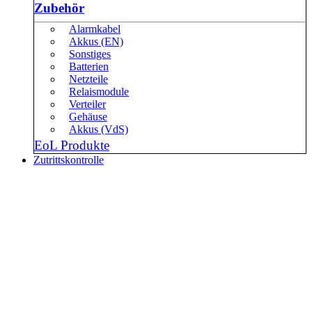
Zubehör
Alarmkabel
Akkus (EN)
Sonstiges
Batterien
Netzteile
Relaismodule
Verteiler
Gehäuse
Akkus (VdS)
EoL Produkte
Zutrittskontrolle