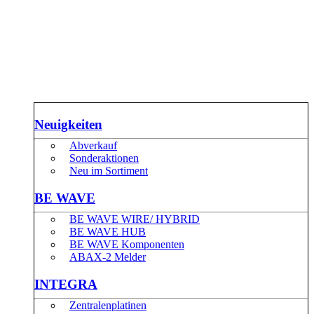
Neuigkeiten
Abverkauf
Sonderaktionen
Neu im Sortiment
BE WAVE
BE WAVE WIRE/ HYBRID
BE WAVE HUB
BE WAVE Komponenten
ABAX-2 Melder
INTEGRA
Zentralenplatinen