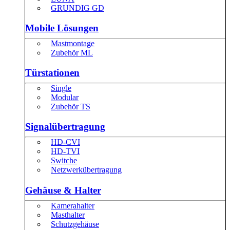
GRUNDIG GD
Mobile Lösungen
Mastmontage
Zubehör ML
Türstationen
Single
Modular
Zubehör TS
Signalübertragung
HD-CVI
HD-TVI
Switche
Netzwerkübertragung
Gehäuse & Halter
Kamerahalter
Masthalter
Schutzgehäuse