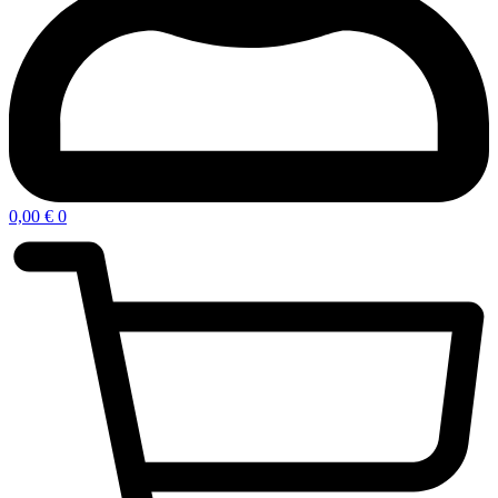
0,00
€
0