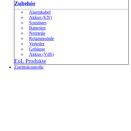
Zubehör
Alarmkabel
Akkus (EN)
Sonstiges
Batterien
Netzteile
Relaismodule
Verteiler
Gehäuse
Akkus (VdS)
EoL Produkte
Zutrittskontrolle