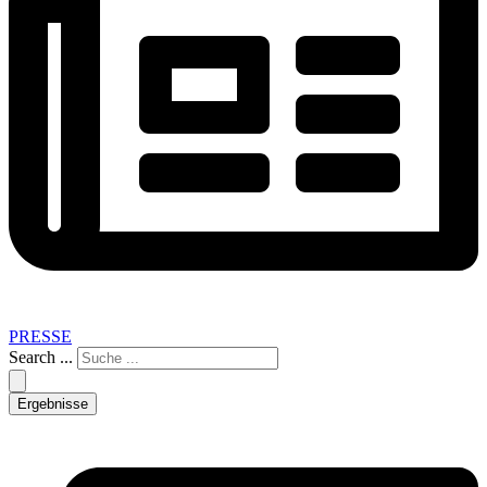
PRESSE
Search ...
Ergebnisse