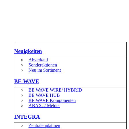
Neuigkeiten
Abverkauf
Sonderaktionen
Neu im Sortiment
BE WAVE
BE WAVE WIRE/ HYBRID
BE WAVE HUB
BE WAVE Komponenten
ABAX-2 Melder
INTEGRA
Zentralenplatinen