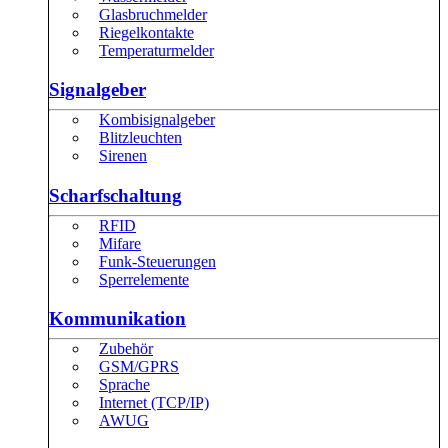
Glasbruchmelder
Riegelkontakte
Temperaturmelder
Signalgeber
Kombisignalgeber
Blitzleuchten
Sirenen
Scharfschaltung
RFID
Mifare
Funk-Steuerungen
Sperrelemente
Kommunikation
Zubehör
GSM/GPRS
Sprache
Internet (TCP/IP)
AWUG