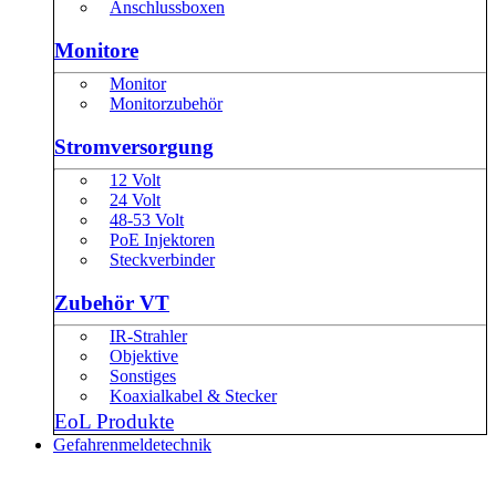
Anschlussboxen
Monitore
Monitor
Monitorzubehör
Stromversorgung
12 Volt
24 Volt
48-53 Volt
PoE Injektoren
Steckverbinder
Zubehör VT
IR-Strahler
Objektive
Sonstiges
Koaxialkabel & Stecker
EoL Produkte
Gefahrenmeldetechnik