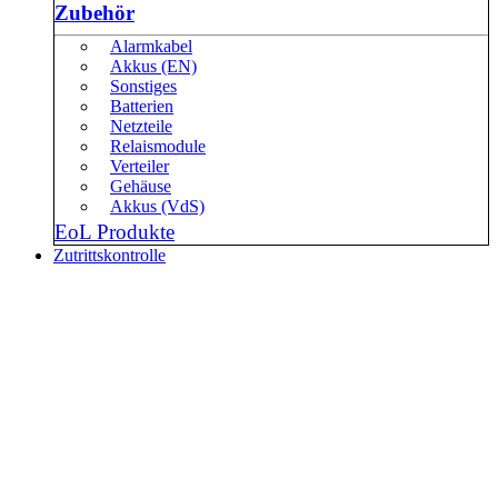
Zubehör
Alarmkabel
Akkus (EN)
Sonstiges
Batterien
Netzteile
Relaismodule
Verteiler
Gehäuse
Akkus (VdS)
EoL Produkte
Zutrittskontrolle