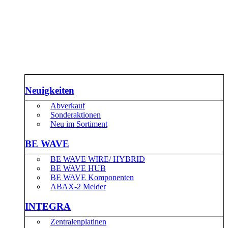
Neuigkeiten
Abverkauf
Sonderaktionen
Neu im Sortiment
BE WAVE
BE WAVE WIRE/ HYBRID
BE WAVE HUB
BE WAVE Komponenten
ABAX-2 Melder
INTEGRA
Zentralenplatinen