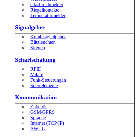
Glasbruchmelder
Riegelkontakte
Temperaturmelder
Signalgeber
Kombisignalgeber
Blitzleuchten
Sirenen
Scharfschaltung
RFID
Mifare
Funk-Steuerungen
Sperrelemente
Kommunikation
Zubehör
GSM/GPRS
Sprache
Internet (TCP/IP)
AWUG