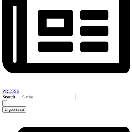
PRESSE
Search ...
Ergebnisse