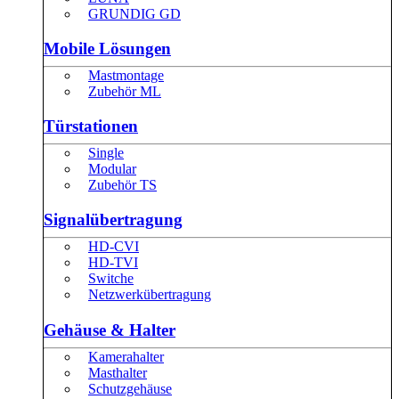
GRUNDIG GD
Mobile Lösungen
Mastmontage
Zubehör ML
Türstationen
Single
Modular
Zubehör TS
Signalübertragung
HD-CVI
HD-TVI
Switche
Netzwerkübertragung
Gehäuse & Halter
Kamerahalter
Masthalter
Schutzgehäuse