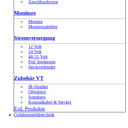
Anschlussboxen
Monitore
Monitor
Monitorzubehör
Stromversorgung
12 Volt
24 Volt
48-53 Volt
PoE Injektoren
Steckverbinder
Zubehör VT
IR-Strahler
Objektive
Sonstiges
Koaxialkabel & Stecker
EoL Produkte
Gefahrenmeldetechnik