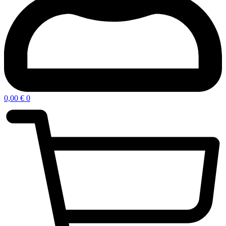
0,00
€
0