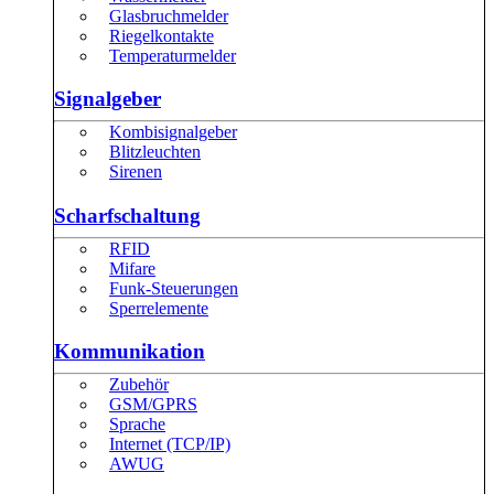
Glasbruchmelder
Riegelkontakte
Temperaturmelder
Signalgeber
Kombisignalgeber
Blitzleuchten
Sirenen
Scharfschaltung
RFID
Mifare
Funk-Steuerungen
Sperrelemente
Kommunikation
Zubehör
GSM/GPRS
Sprache
Internet (TCP/IP)
AWUG