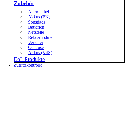
Zubehör
Alarmkabel
Akkus (EN)
Sonstiges
Batterien
Netzteile
Relaismodule
Verteiler
Gehäuse
Akkus (VdS)
EoL Produkte
Zutrittskontrolle