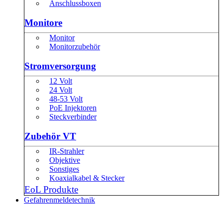
Anschlussboxen
Monitore
Monitor
Monitorzubehör
Stromversorgung
12 Volt
24 Volt
48-53 Volt
PoE Injektoren
Steckverbinder
Zubehör VT
IR-Strahler
Objektive
Sonstiges
Koaxialkabel & Stecker
EoL Produkte
Gefahrenmeldetechnik