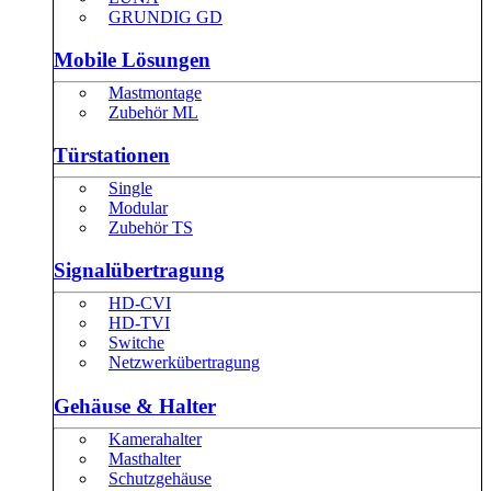
GRUNDIG GD
Mobile Lösungen
Mastmontage
Zubehör ML
Türstationen
Single
Modular
Zubehör TS
Signalübertragung
HD-CVI
HD-TVI
Switche
Netzwerkübertragung
Gehäuse & Halter
Kamerahalter
Masthalter
Schutzgehäuse