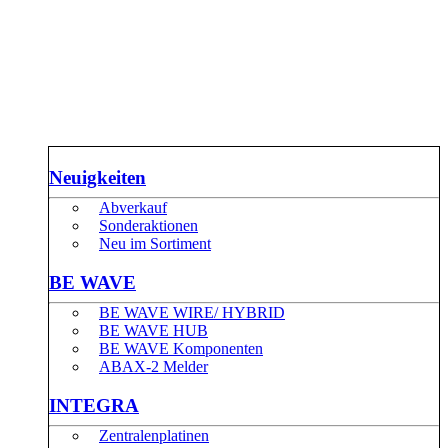
Neuigkeiten
Abverkauf
Sonderaktionen
Neu im Sortiment
BE WAVE
BE WAVE WIRE/ HYBRID
BE WAVE HUB
BE WAVE Komponenten
ABAX-2 Melder
INTEGRA
Zentralenplatinen