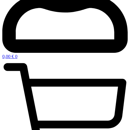
0,00
€
0