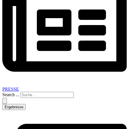
PRESSE
Search ...
Ergebnisse