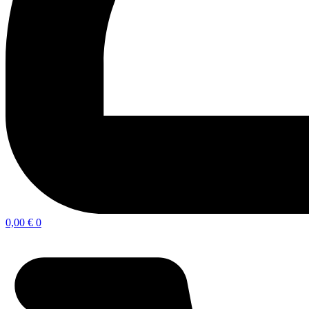
0,00
€
0