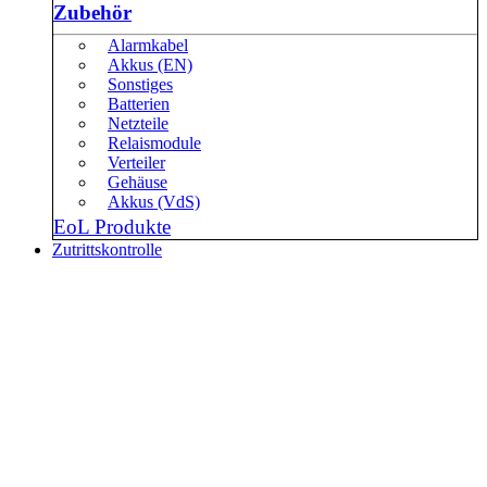
Zubehör
Alarmkabel
Akkus (EN)
Sonstiges
Batterien
Netzteile
Relaismodule
Verteiler
Gehäuse
Akkus (VdS)
EoL Produkte
Zutrittskontrolle