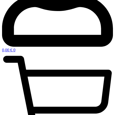
0,00
€
0