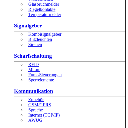
Glasbruchmelder
Riegelkontakte
Temperaturmelder
Signalgeber
Kombisignalgeber
Blitzleuchten
Sirenen
Scharfschaltung
RFID
Mifare
Funk-Steuerungen
Sperrelemente
Kommunikation
Zubehör
GSM/GPRS
Sprache
Internet (TCP/IP)
AWUG