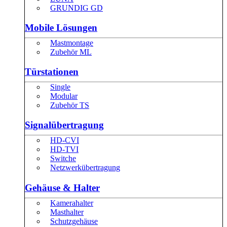
GRUNDIG GD
Mobile Lösungen
Mastmontage
Zubehör ML
Türstationen
Single
Modular
Zubehör TS
Signalübertragung
HD-CVI
HD-TVI
Switche
Netzwerkübertragung
Gehäuse & Halter
Kamerahalter
Masthalter
Schutzgehäuse