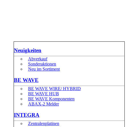
Neuigkeiten
Abverkauf
Sonderaktionen
Neu im Sortiment
BE WAVE
BE WAVE WIRE/ HYBRID
BE WAVE HUB
BE WAVE Komponenten
ABAX-2 Melder
INTEGRA
Zentralenplatinen