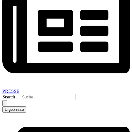
PRESSE
Search ...
Ergebnisse