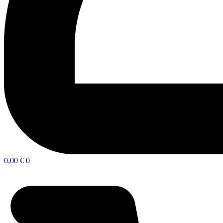
0,00
€
0