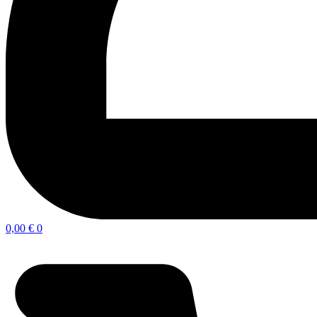
0,00
€
0