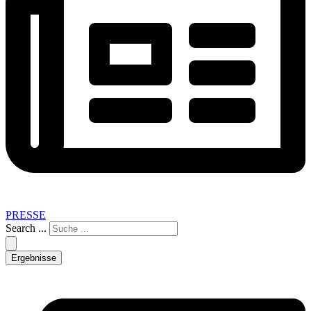
PRESSE
Search ...
Ergebnisse