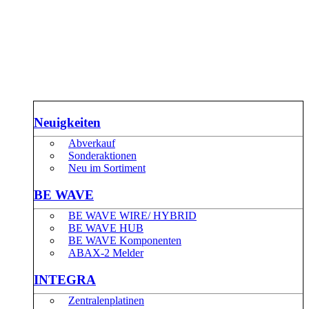
Neuigkeiten
Abverkauf
Sonderaktionen
Neu im Sortiment
BE WAVE
BE WAVE WIRE/ HYBRID
BE WAVE HUB
BE WAVE Komponenten
ABAX-2 Melder
INTEGRA
Zentralenplatinen