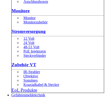
Anschlussboxen
Monitore
Monitor
Monitorzubehör
Stromversorgung
12 Volt
24 Volt
48-53 Volt
PoE Injektoren
Steckverbinder
Zubehör VT
IR-Strahler
Objektive
Sonstiges
Koaxialkabel & Stecker
EoL Produkte
Gefahrenmeldetechnik