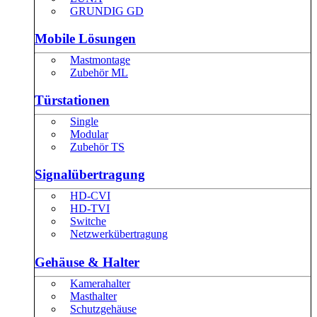
GRUNDIG GD
Mobile Lösungen
Mastmontage
Zubehör ML
Türstationen
Single
Modular
Zubehör TS
Signalübertragung
HD-CVI
HD-TVI
Switche
Netzwerkübertragung
Gehäuse & Halter
Kamerahalter
Masthalter
Schutzgehäuse