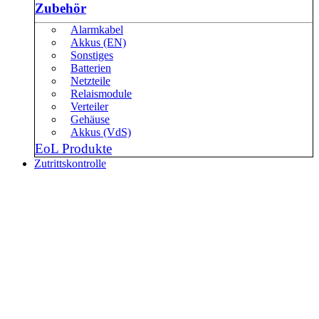
Zubehör
Alarmkabel
Akkus (EN)
Sonstiges
Batterien
Netzteile
Relaismodule
Verteiler
Gehäuse
Akkus (VdS)
EoL Produkte
Zutrittskontrolle