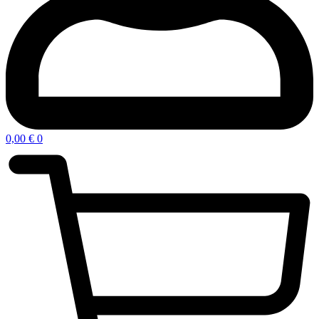
0,00
€
0