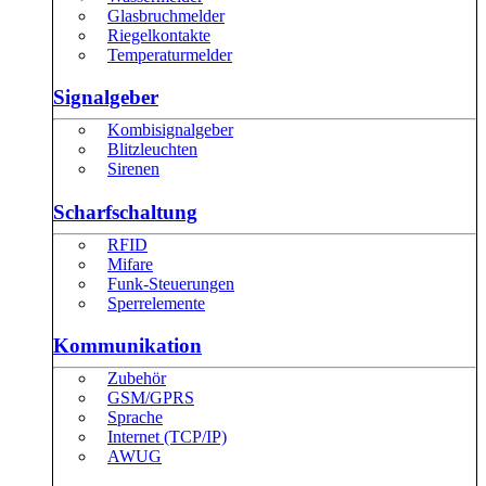
Glasbruchmelder
Riegelkontakte
Temperaturmelder
Signalgeber
Kombisignalgeber
Blitzleuchten
Sirenen
Scharfschaltung
RFID
Mifare
Funk-Steuerungen
Sperrelemente
Kommunikation
Zubehör
GSM/GPRS
Sprache
Internet (TCP/IP)
AWUG