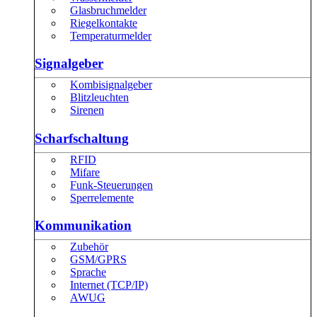
Glasbruchmelder
Riegelkontakte
Temperaturmelder
Signalgeber
Kombisignalgeber
Blitzleuchten
Sirenen
Scharfschaltung
RFID
Mifare
Funk-Steuerungen
Sperrelemente
Kommunikation
Zubehör
GSM/GPRS
Sprache
Internet (TCP/IP)
AWUG