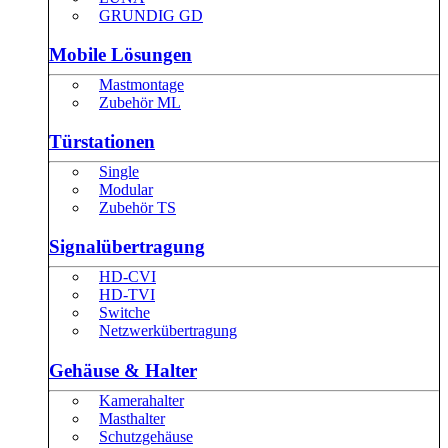
GRUNDIG GD
Mobile Lösungen
Mastmontage
Zubehör ML
Türstationen
Single
Modular
Zubehör TS
Signalübertragung
HD-CVI
HD-TVI
Switche
Netzwerkübertragung
Gehäuse & Halter
Kamerahalter
Masthalter
Schutzgehäuse