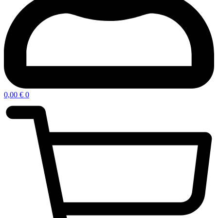
0,00
€
0