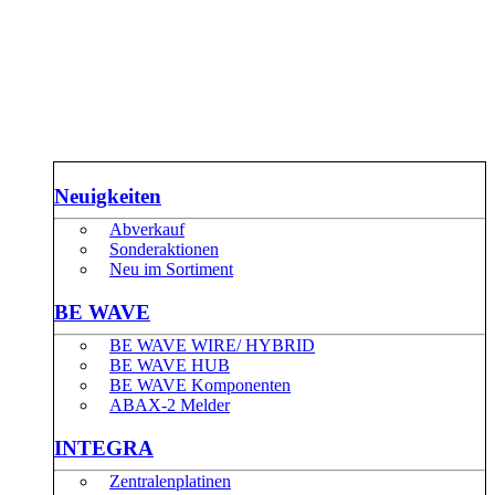
Neuigkeiten
Abverkauf
Sonderaktionen
Neu im Sortiment
BE WAVE
BE WAVE WIRE/ HYBRID
BE WAVE HUB
BE WAVE Komponenten
ABAX-2 Melder
INTEGRA
Zentralenplatinen