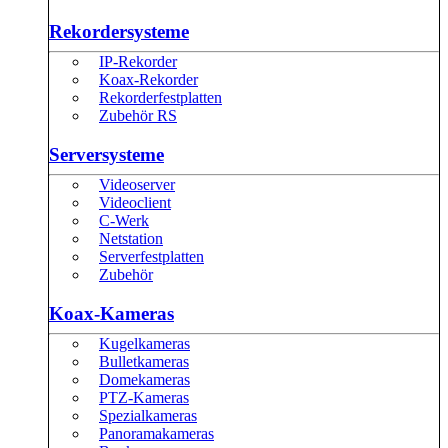
Rekordersysteme
IP-Rekorder
Koax-Rekorder
Rekorderfestplatten
Zubehör RS
Serversysteme
Videoserver
Videoclient
C-Werk
Netstation
Serverfestplatten
Zubehör
Koax-Kameras
Kugelkameras
Bulletkameras
Domekameras
PTZ-Kameras
Spezialkameras
Panoramakameras