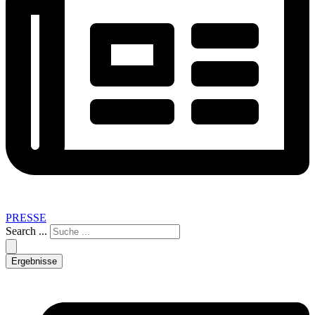
PRESSE
Search ...
Ergebnisse