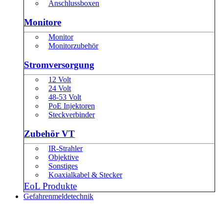
Anschlussboxen
Monitore
Monitor
Monitorzubehör
Stromversorgung
12 Volt
24 Volt
48-53 Volt
PoE Injektoren
Steckverbinder
Zubehör VT
IR-Strahler
Objektive
Sonstiges
Koaxialkabel & Stecker
EoL Produkte
Gefahrenmeldetechnik