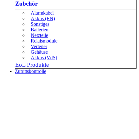
Zubehör
Alarmkabel
Akkus (EN)
Sonstiges
Batterien
Netzteile
Relaismodule
Verteiler
Gehäuse
Akkus (VdS)
EoL Produkte
Zutrittskontrolle