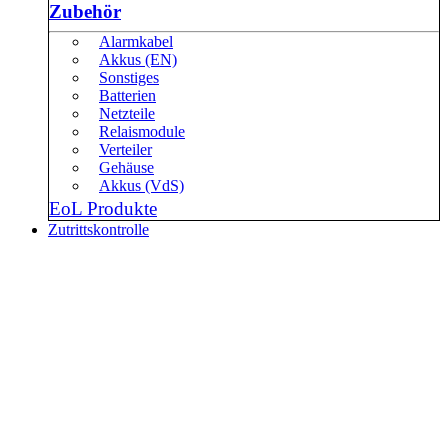
Zubehör
Alarmkabel
Akkus (EN)
Sonstiges
Batterien
Netzteile
Relaismodule
Verteiler
Gehäuse
Akkus (VdS)
EoL Produkte
Zutrittskontrolle