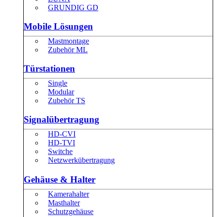
GRUNDIG GD
Mobile Lösungen
Mastmontage
Zubehör ML
Türstationen
Single
Modular
Zubehör TS
Signalübertragung
HD-CVI
HD-TVI
Switche
Netzwerkübertragung
Gehäuse & Halter
Kamerahalter
Masthalter
Schutzgehäuse