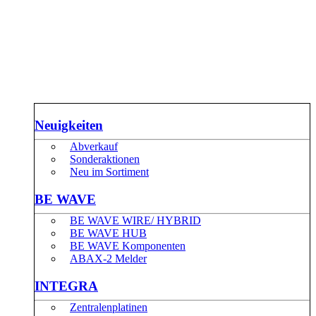
Neuigkeiten
Abverkauf
Sonderaktionen
Neu im Sortiment
BE WAVE
BE WAVE WIRE/ HYBRID
BE WAVE HUB
BE WAVE Komponenten
ABAX-2 Melder
INTEGRA
Zentralenplatinen