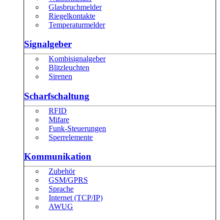
Glasbruchmelder
Riegelkontakte
Temperaturmelder
Signalgeber
Kombisignalgeber
Blitzleuchten
Sirenen
Scharfschaltung
RFID
Mifare
Funk-Steuerungen
Sperrelemente
Kommunikation
Zubehör
GSM/GPRS
Sprache
Internet (TCP/IP)
AWUG