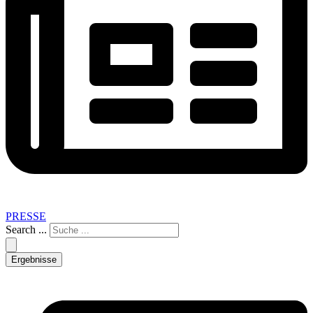
PRESSE
Search ...
Ergebnisse