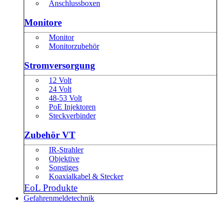
Anschlussboxen
Monitore
Monitor
Monitorzubehör
Stromversorgung
12 Volt
24 Volt
48-53 Volt
PoE Injektoren
Steckverbinder
Zubehör VT
IR-Strahler
Objektive
Sonstiges
Koaxialkabel & Stecker
EoL Produkte
Gefahrenmeldetechnik