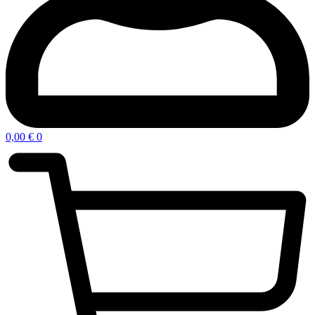
0,00
€
0